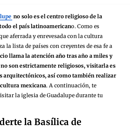
alupe
no solo es el centro religioso de la
 todo el país latinoamerican
o. Como es
 que aferrada y enrevesada con la cultura
la lista de países con creyentes de esa fe a
icio llama la atención año tras año a miles y
 no son estrictamente religiosos, visitarla es
es arquitectónicos, así como también realizar
 cultura mexicana
. A continuación, te
sitar la iglesia de Guadalupe durante tu
erte la Basílica de