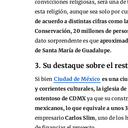
convicciones religiosas, será una d
esta religión, aunque sea solo por 
de acuerdo a distintas cifras como l
Conservación, 20 millones de person
dato sorprendente es que
aproximada
de Santa María de Guadalupe.
3. Su destaque sobre el res
Si bien
Ciudad de México
es una ciu
y corrientes culturales, la iglesia 
ostentoso de CDMX
ya que su const
mexicanos, lo que equivale a unos 3
empresario
Carlos Slim
, uno de los
de financiar el proyecto.