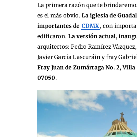
La primera razón que te brindaremos 
es el más obvio.
La iglesia de Guada
importantes de
CDMX
, con importan
edificaron.
La versión actual, inaug
arquitectos: Pedro Ramírez Vázquez,
Javier García Lascuráin y fray Gabrie
Fray Juan de Zumárraga No. 2, Vill
07050
.