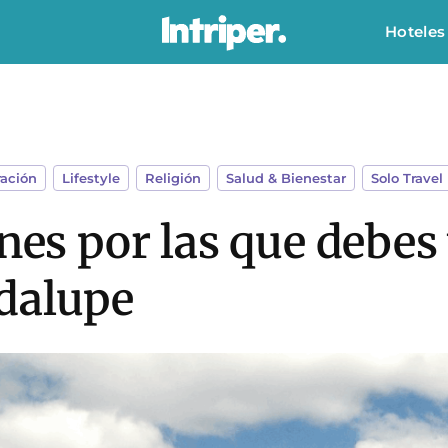
Hoteles
ración
,
Lifestyle
,
Religión
,
Salud & Bienestar
,
Solo Travel
nes por las que debes 
adalupe