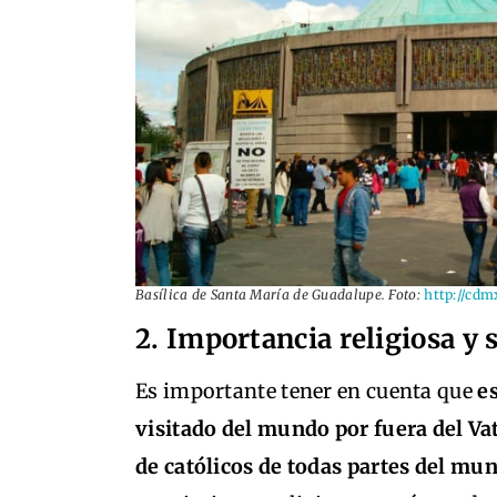
Basílica de Santa María de Guadalupe. Foto:
http://cdm
2. Importancia religiosa y 
Es importante tener en cuenta que
e
visitado del mundo por fuera del Va
de católicos de todas partes del mu