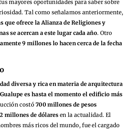
e tus mayores oportunidades para saber sobre
curiosidad. Tal como señalamos anteriormente,
as que ofrece la Alianza de Religiones y
as se acercan a este lugar cada año
. Otro
mente 9 millones lo hacen cerca de la fecha
to
dad diversa y rica en materia de arquitectura
de Gualupe es hasta el momento el edificio más
rucción costó
700 millones de pesos
2 millones de dólares
en la actualidad. El
 hombres más ricos del mundo, fue el cargado