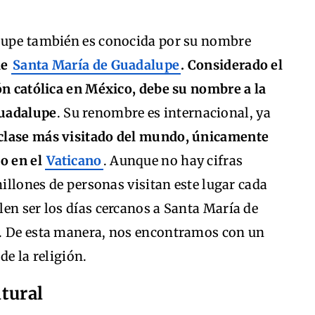
alupe también es conocida por su nombre
de
Santa María de Guadalupe
. Considerado el
ón católica en México, debe su nombre a la
Guadalupe
. Su renombre es internacional, ya
u clase más visitado del mundo, únicamente
ro en el
Vaticano
. Aunque no hay cifras
millones de personas visitan este lugar cada
en ser los días cercanos a Santa María de
e. De esta manera, nos encontramos con un
 de la religión.
ltural