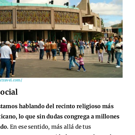
xtravel.com/
social
stamos hablando del recinto religioso más
ticano, lo que sin dudas congrega a millones
ndo.
En ese sentido, más allá de tus