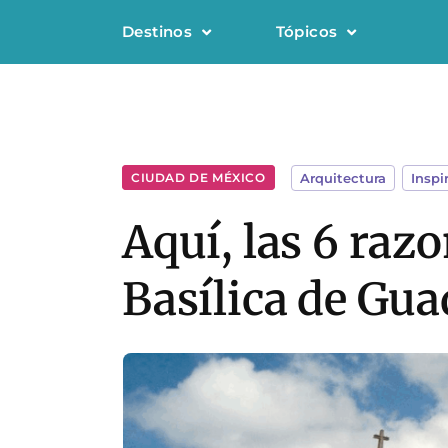
Destinos
Tópicos
CIUDAD DE MÉXICO
Arquitectura
,
Inspi
Aquí, las 6 razo
Basílica de Gu