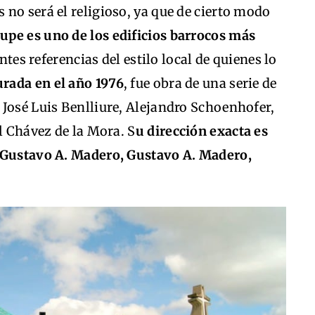
no será el religioso, ya que de cierto modo
lupe es uno de los edificios barrocos más
tes referencias del estilo local de quienes lo
urada en el año 1976
, fue obra de una serie de
 José Luis Benlliure, Alejandro Schoenhofer,
l Chávez de la Mora. S
u dirección exacta es
a Gustavo A. Madero, Gustavo A. Madero,