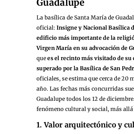
Guadalupe
La basílica de Santa María de Guad
oficial:
Insigne y Nacional Basílica 
edificio más importante de la religi
Virgen María en su advocación de 
que
es el recinto más visitado de s
superado por la Basílica de San Ped
oficiales, se estima que cerca de 20 
año. Las fechas más concurridas suel
Guadalupe todos los 12 de diciembr
fenómeno cultural y social, más allá
1. Valor arquitectónico y cu