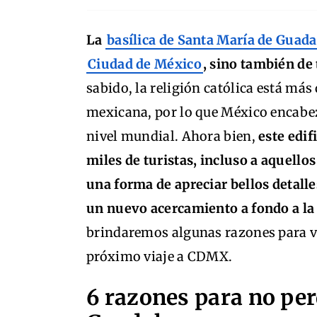
La
basílica de Santa María de Guad
Ciudad de México
, sino también de
sabido, la religión católica está más
mexicana, por lo que México encabeza 
nivel mundial. Ahora bien,
este edif
miles de turistas, incluso a aquellos
una forma de apreciar bellos detall
un nuevo acercamiento a fondo a la
brindaremos algunas razones para vi
próximo viaje a CDMX.
6 razones para no perd