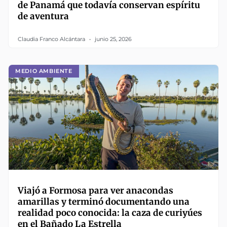
de Panamá que todavía conservan espíritu
de aventura
Claudia Franco Alcántara
junio 25, 2026
MEDIO AMBIENTE
Viajó a Formosa para ver anacondas
amarillas y terminó documentando una
realidad poco conocida: la caza de curiyúes
en el Bañado La Estrella