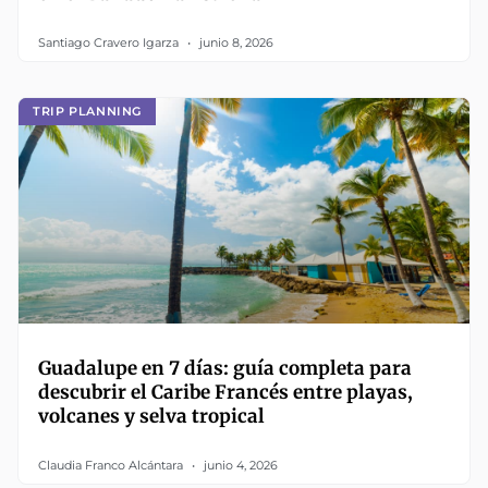
Santiago Cravero Igarza
junio 8, 2026
TRIP PLANNING
Guadalupe en 7 días: guía completa para
descubrir el Caribe Francés entre playas,
volcanes y selva tropical
Claudia Franco Alcántara
junio 4, 2026