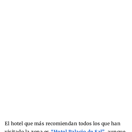
El hotel que más recomiendan todos los que han
visitado la zona es
“Hotel Palacio de Sal”
, aunque