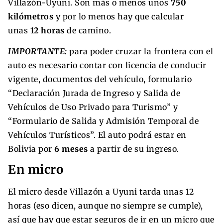
Villazón-Uyuni. Son más o menos unos
750
kilómetros
y por lo menos hay que calcular
unas
12 horas
de camino.
IMPORTANTE:
para poder cruzar la frontera con el
auto es necesario contar con licencia de conducir
vigente, documentos del vehículo, formulario
“Declaración Jurada de Ingreso y Salida de
Vehículos de Uso Privado para Turismo” y
“Formulario de Salida y Admisión Temporal de
Vehículos Turísticos”. El auto podrá estar en
Bolivia por
6 meses
a partir de su ingreso.
En micro
El micro desde Villazón a Uyuni tarda unas 12
horas (eso dicen, aunque no siempre se cumple),
así que hay que estar seguros de ir en un micro que