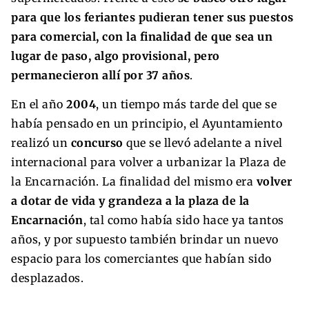
para que los feriantes pudieran tener sus puestos
para comercial, con la finalidad de que sea un
lugar de paso, algo provisional, pero
permanecieron allí por 37 años
.
En el año
2004
, un tiempo más tarde del que se
había pensado en un principio, el Ayuntamiento
realizó un
concurso
que se llevó adelante a nivel
internacional para volver a urbanizar la Plaza de
la Encarnación. La finalidad del mismo era
volver
a dotar de vida y grandeza a la plaza de la
Encarnación
, tal como había sido hace ya tantos
años, y por supuesto también brindar un nuevo
espacio para los comerciantes que habían sido
desplazados.