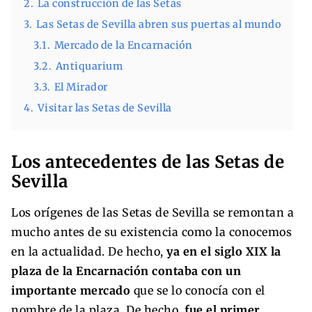
2.
La construcción de las Setas
3.
Las Setas de Sevilla abren sus puertas al mundo
3.1.
Mercado de la Encarnación
3.2.
Antiquarium
3.3.
El Mirador
4.
Visitar las Setas de Sevilla
Los antecedentes de las Setas de
Sevilla
Los orígenes de las Setas de Sevilla se remontan a
mucho antes de su existencia como la conocemos
en la actualidad. De hecho,
ya en el siglo XIX la
plaza de la Encarnación contaba con un
importante mercado
que se lo conocía con el
nombre de la plaza. De hecho,
fue el primer