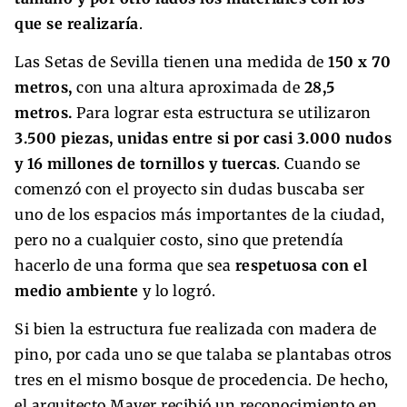
que se realizaría
.
Las Setas de Sevilla tienen una medida de
150 x 70
metros,
con una altura aproximada de
28,5
metros.
Para lograr esta estructura se utilizaron
3.500 piezas, unidas entre si por casi 3.000 nudos
y 16 millones de tornillos y tuercas
. Cuando se
comenzó con el proyecto sin dudas buscaba ser
uno de los espacios más importantes de la ciudad,
pero no a cualquier costo, sino que pretendía
hacerlo de una forma que sea
respetuosa con el
medio ambiente
y lo logró.
Si bien la estructura fue realizada con madera de
pino, por cada uno se que talaba se plantabas otros
tres en el mismo bosque de procedencia. De hecho,
el arquitecto Mayer recibió un reconocimiento en