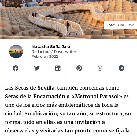
Foto:
Luca Bravo
Natasha Sofía Jara
Redactora / Travel writer
Febrero / 2022
Las
Setas de Sevilla
, también conocidas como
Setas de la Encarnación o «Metropol Parasol»
es
uno de los sitios más emblemáticos de toda la
ciudad.
Su ubicación, su tamaño, su estructura, su
forma, todo en ellas es una invitación a
observarlas y visitarlas tan pronto como se fija la