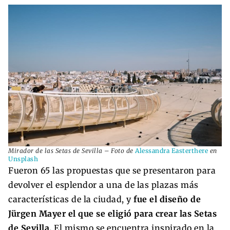
Mirador de las Setas de Sevilla – Foto de
Alessandra Easterthere
en
Unsplash
Fueron 65 las propuestas que se presentaron para
devolver el esplendor a una de las plazas más
características de la ciudad, y
fue el diseño de
Jürgen Mayer el que se eligió para crear las Setas
de Sevilla.
El mismo se encuentra inspirado en la