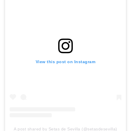
View this post on Instagram
A post shared by Setas de Sevilla (@setasdesevilla)