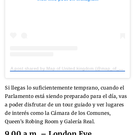
A post shared by Map of United kingdom (@map_of_unitedkingdom)
Si llegas lo suficientemente temprano, cuando el
Parlamento está siendo preparado para el día, vas
a poder disfrutar de un tour guiado y ver lugares
de interés como la Cámara de los Comunes,
Queen’s Robing Room y Galería Real.
9.00 a.m. – London Eye