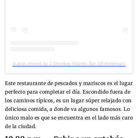
A post shared by J.Sheekey Atlantic Bar (@sheekeys)
Este restaurante de pescados y mariscos es el lugar
perfecto para completar el día. Escondido fuera de
los caminos típicos, es un lugar súper relajado con
deliciosa comida, a donde va algunos famosos. Lo
único malo es que se encuentra en el lado más caro
de la ciudad.