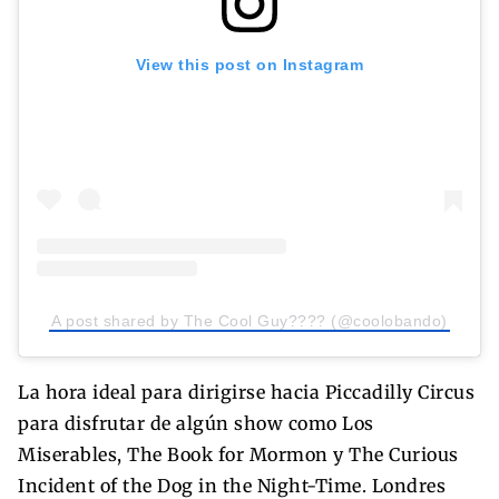
View this post on Instagram
A post shared by The Cool Guy???? (@coolobando)
La hora ideal para dirigirse hacia Piccadilly Circus
para disfrutar de algún show como Los
Miserables, The Book for Mormon y The Curious
Incident of the Dog in the Night-Time. Londres