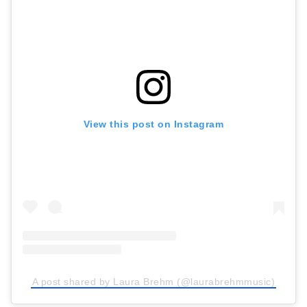
View this post on Instagram
A post shared by Laura Brehm (@laurabrehmmusic)