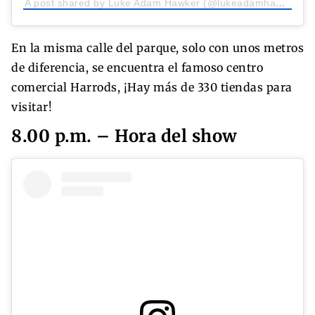
A post shared by Luke Adam Hawker (@lukeadamhawker)
En la misma calle del parque, solo con unos metros
de diferencia, se encuentra el famoso centro
comercial Harrods, ¡Hay más de 330 tiendas para
visitar!
8.00 p.m. – Hora del show