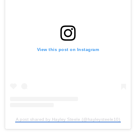
View this post on Instagram
A post shared by Hayley Steele (@hayleysteele10)