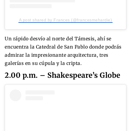
A post shared by Frances (@francesmehardie)
Un rápido desvío al norte del Támesis, ahí se
encuentra la Catedral de San Pablo donde podrás
admirar la impresionante arquitectura, tres
galerías en su cúpula y la cripta.
2.00 p.m. – Shakespeare’s Globe