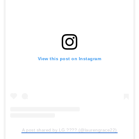
View this post on Instagram
A post shared by LG ???? (@laurengrace22)