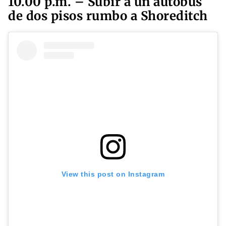
10.00 p.m. – Subir a un autobús
de dos pisos rumbo a Shoreditch
View this post on Instagram