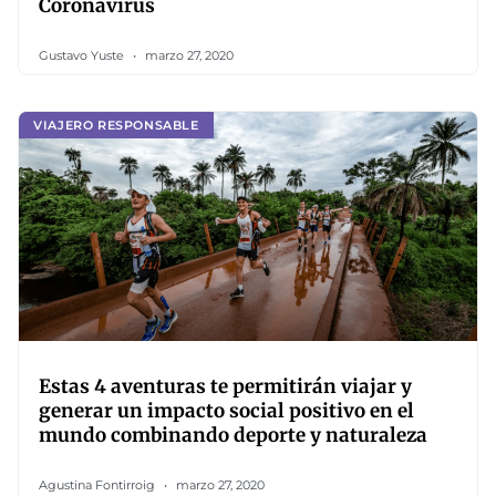
Coronavirus
Gustavo Yuste
marzo 27, 2020
VIAJERO RESPONSABLE
Estas 4 aventuras te permitirán viajar y
generar un impacto social positivo en el
mundo combinando deporte y naturaleza
Agustina Fontirroig
marzo 27, 2020