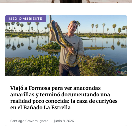
MEDIO AMBIENTE
Viajó a Formosa para ver anacondas
amarillas y terminó documentando una
realidad poco conocida: la caza de curiyúes
en el Bañado La Estrella
Santiago Cravero Igarza
junio 8, 2026