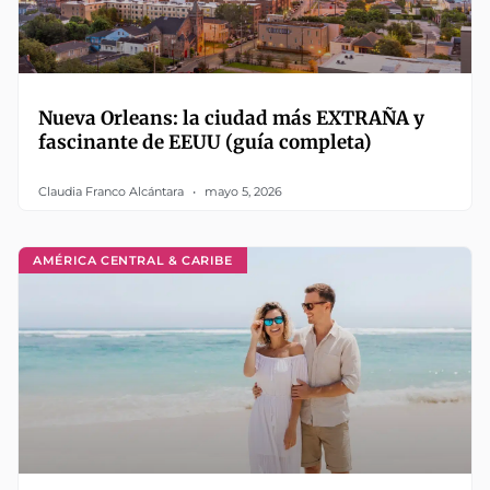
Nueva Orleans: la ciudad más EXTRAÑA y
fascinante de EEUU (guía completa)
Claudia Franco Alcántara
mayo 5, 2026
AMÉRICA CENTRAL & CARIBE