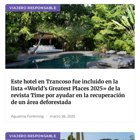
VIAJERO RESPONSABLE
Este hotel en Trancoso fue incluido en la
lista «World’s Greatest Places 2025» de la
revista Time por ayudar en la recuperación
de un área deforestada
Agustina Fontirroig
marzo 26, 2025
VIAJERO RESPONSABLE