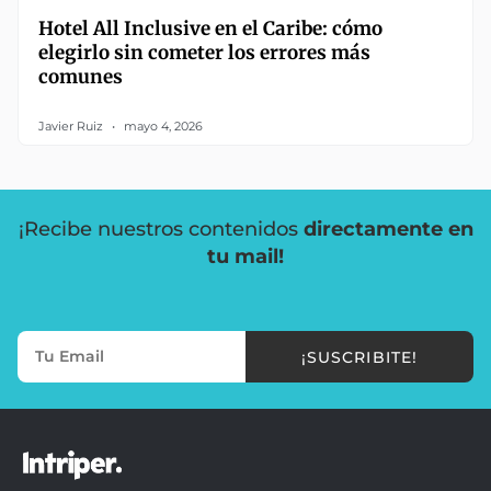
Hotel All Inclusive en el Caribe: cómo
elegirlo sin cometer los errores más
comunes
Javier Ruiz
mayo 4, 2026
¡Recibe nuestros contenidos
directamente en
tu mail!
¡SUSCRIBITE!