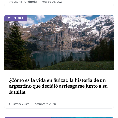
Agustina Fontirroig
marzo 26, 2021
CULTURA
¿Cómo es la vida en Suiza?: la historia de un
argentino que decidió arriesgarse junto a su
familia
Gustavo Yuste
octubre 7, 2020