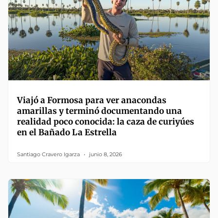
Viajó a Formosa para ver anacondas
amarillas y terminó documentando una
realidad poco conocida: la caza de curiyúes
en el Bañado La Estrella
Santiago Cravero Igarza
junio 8, 2026