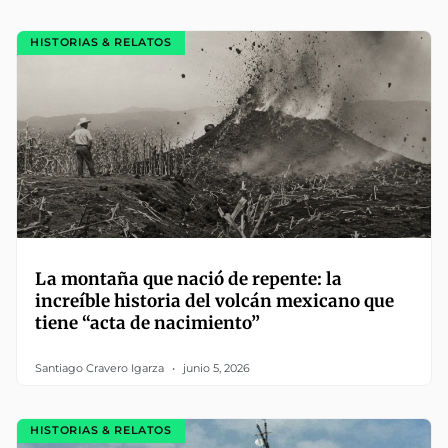
HISTORIAS & RELATOS
La montaña que nació de repente: la
increíble historia del volcán mexicano que
tiene “acta de nacimiento”
Santiago Cravero Igarza
junio 5, 2026
HISTORIAS & RELATOS