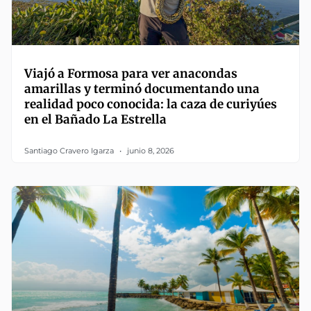
Viajó a Formosa para ver anacondas
amarillas y terminó documentando una
realidad poco conocida: la caza de curiyúes
en el Bañado La Estrella
Santiago Cravero Igarza
junio 8, 2026