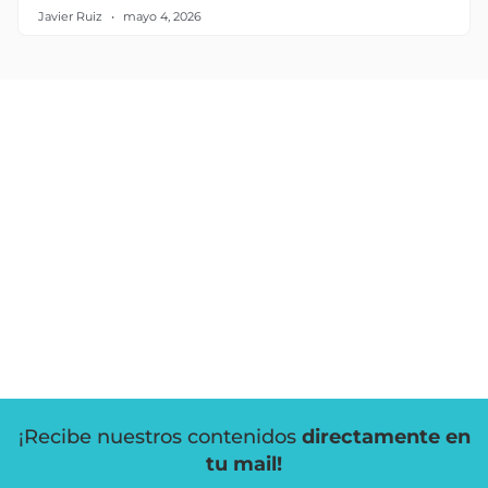
Javier Ruiz
mayo 4, 2026
¡Recibe nuestros contenidos
directamente en
tu mail!