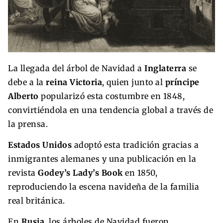
La llegada del árbol de Navidad a
Inglaterra
se
debe a la
reina Victoria
, quien junto al
príncipe
Alberto
popularizó esta costumbre en 1848,
convirtiéndola en una tendencia global a través de
la prensa.
Estados Unidos
adoptó esta tradición gracias a
inmigrantes alemanes y una publicación en la
revista
Godey’s Lady’s Book
en 1850,
reproduciendo la escena navideña de la familia
real británica.
En
Rusia
, los árboles de Navidad fueron