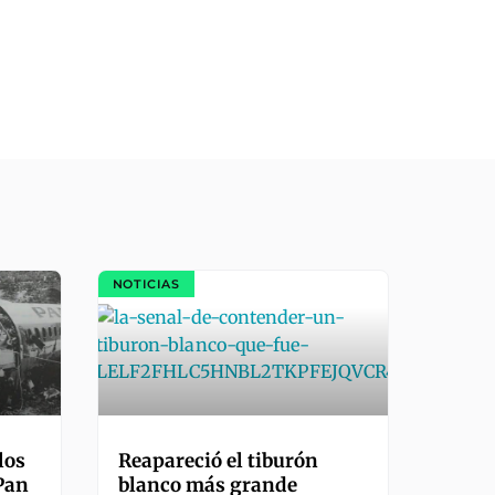
NOTICIAS
los
Reapareció el tiburón
 Pan
blanco más grande