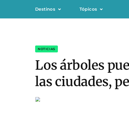
Destinos
Tópicos
NOTICIAS
Los árboles pue
las ciudades, p