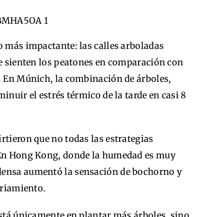
o más impactante: las calles arboladas
ue sienten los peatones en comparación con
l. En Múnich, la combinación de árboles,
inuir el estrés térmico de la tarde en casi 8
rtieron que no todas las estrategias
. En Hong Kong, donde la humedad es muy
densa aumentó la sensación de bochorno y
friamiento.
está únicamente en plantar más árboles, sino