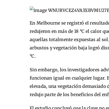
En Melbourne se registró el resultad
redujeron en más de 18 °C el calor q
aquellas totalmente expuestas al so
arbustos y vegetación baja logró dism
°C.
Sin embargo, los investigadores advi
funcionan igual en cualquier lugar
elevada, una vegetación demasiado 
redujo parte de los beneficios del en
El estudio concluyó que la clave no 