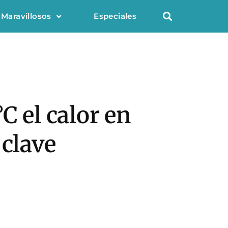
 Maravillosos
Especiales
C el calor en
 clave