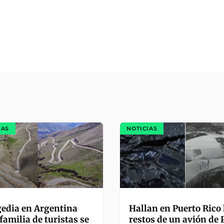
IAS
NOTICIAS
edia en Argentina
Hallan en Puerto Rico 
familia de turistas se
restos de un avión de