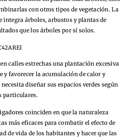
ombinarlas con otros tipos de vegetación. La
e integra árboles, arbustos y plantas de
ltados que los árboles por sí solos.
en calles estrechas una plantación excesiva
re y favorecer la acumulación de calor y
 necesita diseñar sus espacios verdes según
 particulares.
tigadores coinciden en que la naturaleza
as más eficaces para combatir el efecto de
dad de vida de los habitantes y hacer que las