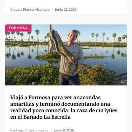
Claudia Franco Alcántara
junio 25, 2026
FORMOSA
Viajó a Formosa para ver anacondas
amarillas y terminó documentando una
realidad poco conocida: la caza de curiyúes
en el Bañado La Estrella
Santiago Cravero Igarza
junio 8, 2026