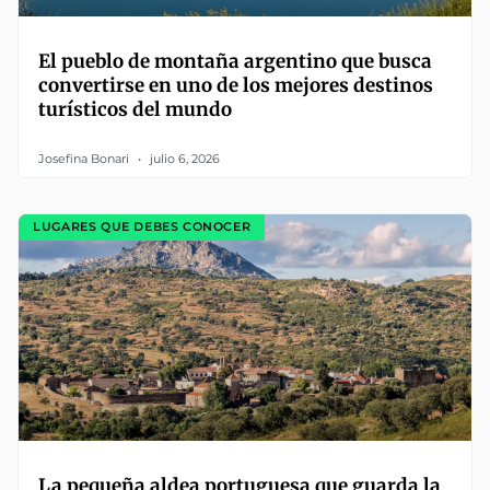
El pueblo de montaña argentino que busca
convertirse en uno de los mejores destinos
turísticos del mundo
Josefina Bonari
julio 6, 2026
LUGARES QUE DEBES CONOCER
La pequeña aldea portuguesa que guarda la