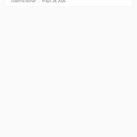
Josefina Bonari
mayo 28, 2026