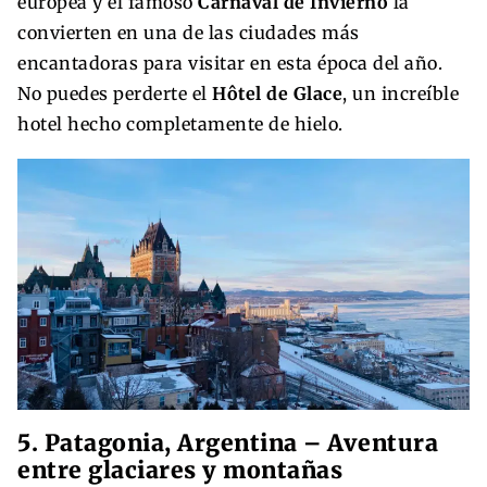
europea y el famoso
Carnaval de Invierno
la
convierten en una de las ciudades más
encantadoras para visitar en esta época del año.
No puedes perderte el
Hôtel de Glace
, un increíble
hotel hecho completamente de hielo.
5. Patagonia, Argentina – Aventura
entre glaciares y montañas