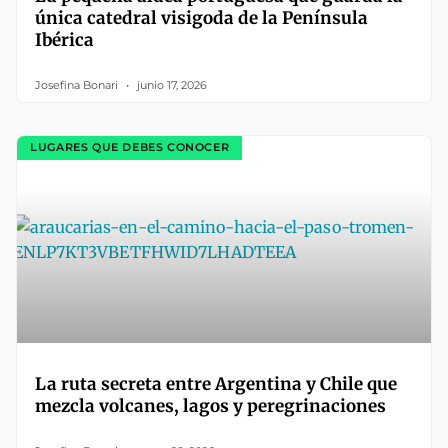
única catedral visigoda de la Península
Ibérica
Josefina Bonari
junio 17, 2026
LUGARES QUE DEBES CONOCER
La ruta secreta entre Argentina y Chile que
mezcla volcanes, lagos y peregrinaciones