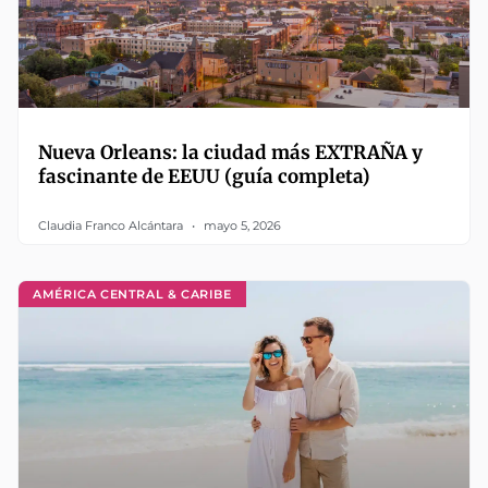
Nueva Orleans: la ciudad más EXTRAÑA y
fascinante de EEUU (guía completa)
Claudia Franco Alcántara
mayo 5, 2026
AMÉRICA CENTRAL & CARIBE