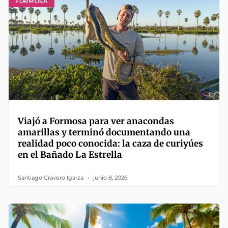
FORMOSA
Viajó a Formosa para ver anacondas
amarillas y terminó documentando una
realidad poco conocida: la caza de curiyúes
en el Bañado La Estrella
Santiago Cravero Igarza
junio 8, 2026