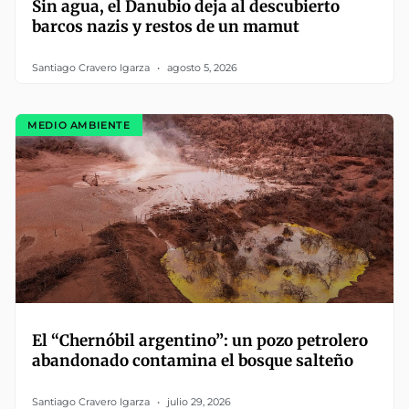
Sin agua, el Danubio deja al descubierto
barcos nazis y restos de un mamut
Santiago Cravero Igarza
agosto 5, 2026
MEDIO AMBIENTE
El “Chernóbil argentino”: un pozo petrolero
abandonado contamina el bosque salteño
Santiago Cravero Igarza
julio 29, 2026