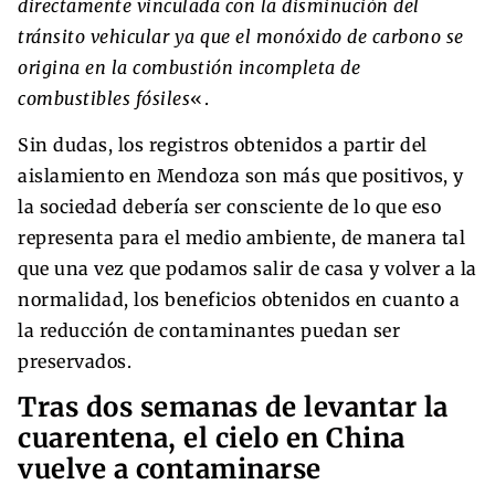
directamente vinculada con la disminución del
tránsito vehicular ya que el monóxido de carbono se
origina en la combustión incompleta de
combustibles fósiles
«.
Sin dudas, los registros obtenidos a partir del
aislamiento en Mendoza son más que positivos, y
la sociedad debería ser consciente de lo que eso
representa para el medio ambiente, de manera tal
que una vez que podamos salir de casa y volver a la
normalidad, los beneficios obtenidos en cuanto a
la reducción de contaminantes puedan ser
preservados.
Tras dos semanas de levantar la
cuarentena, el cielo en China
vuelve a contaminarse