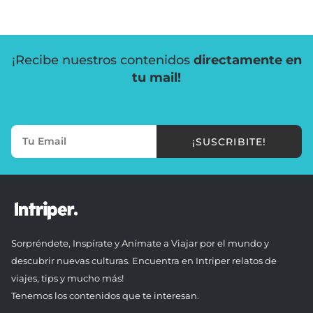
¡Recibe nuestros contenidos
directamente en
tu mail!
¡SUSCRIBITE!
Sorpréndete, Inspírate y Anímate a Viajar por el mundo y
descubrir nuevas culturas. Encuentra en Intriper relatos de
viajes, tips y mucho más!
Tenemos los contenidos que te interesan.