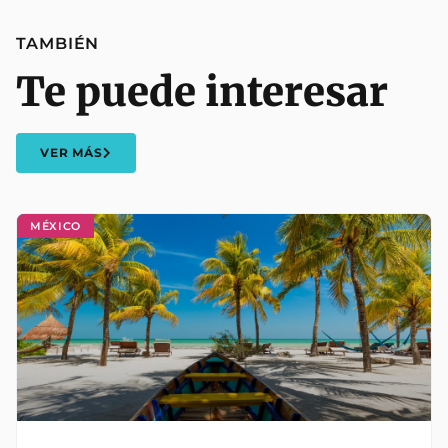
TAMBIÉN
Te puede interesar
VER MÁS
MÉXICO