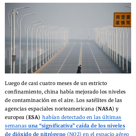
Luego de casi cuatro meses de un estricto
confinamiento, china había mejorado los niveles
de contaminación en el aire. Los satélites de las
agencias espaciales norteamericana (
NASA
) y
europea (
ESA
)
habían detectado en las últimas
semanas
una “significativa” caída de los niveles
de dióxido de nitrógeno
(NO2) en el espacio aéreo