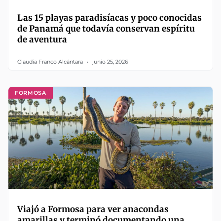
Las 15 playas paradisíacas y poco conocidas
de Panamá que todavía conservan espíritu
de aventura
Claudia Franco Alcántara
junio 25, 2026
FORMOSA
Viajó a Formosa para ver anacondas
amarillas y terminó documentando una