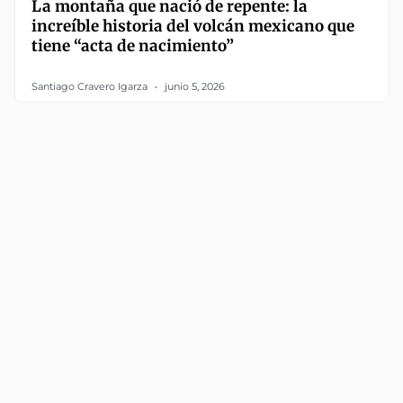
La montaña que nació de repente: la
increíble historia del volcán mexicano que
tiene “acta de nacimiento”
Santiago Cravero Igarza
junio 5, 2026