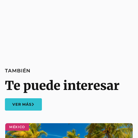
TAMBIÉN
Te puede interesar
VER MÁS
MÉXICO