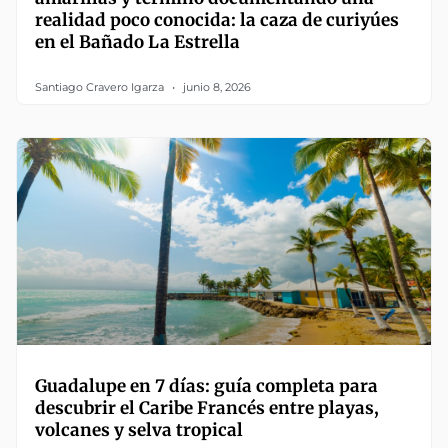
realidad poco conocida: la caza de curiyúes
en el Bañado La Estrella
Santiago Cravero Igarza
junio 8, 2026
Guadalupe en 7 días: guía completa para
descubrir el Caribe Francés entre playas,
volcanes y selva tropical