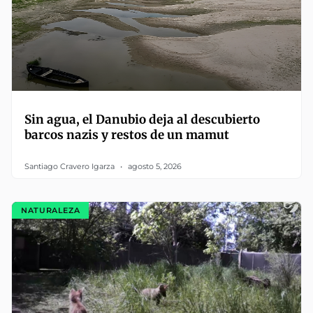
Sin agua, el Danubio deja al descubierto
barcos nazis y restos de un mamut
Santiago Cravero Igarza
agosto 5, 2026
NATURALEZA