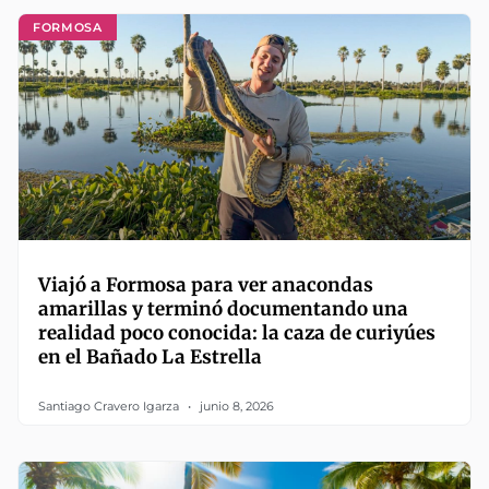
FORMOSA
Viajó a Formosa para ver anacondas
amarillas y terminó documentando una
realidad poco conocida: la caza de curiyúes
en el Bañado La Estrella
Santiago Cravero Igarza
junio 8, 2026