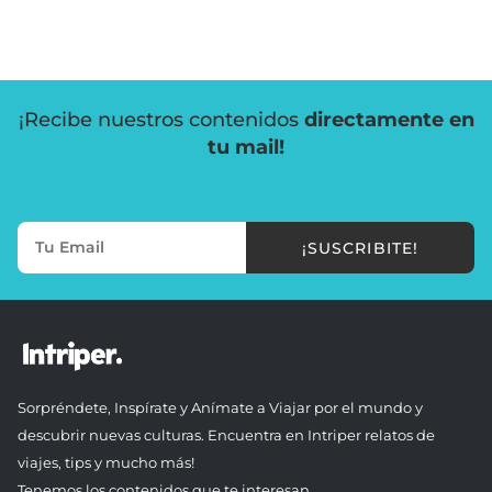
¡Recibe nuestros contenidos
directamente en
tu mail!
¡SUSCRIBITE!
Sorpréndete, Inspírate y Anímate a Viajar por el mundo y
descubrir nuevas culturas. Encuentra en Intriper relatos de
viajes, tips y mucho más!
Tenemos los contenidos que te interesan.