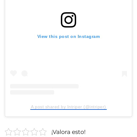
View this post on Instagram
A post shared by Intriper (@intriper)
¡Valora esto!