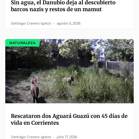
Sin agua, el Danubio deja al descubierto
barcos nazis y restos de un mamut
Santiago Cravero Igarza
agosto 5, 2026
NATURALEZA
Rescataron dos Aguará Guazú con 45 días de
vida en Corrientes
Santiago Cravero Igarza
julio 17, 2026