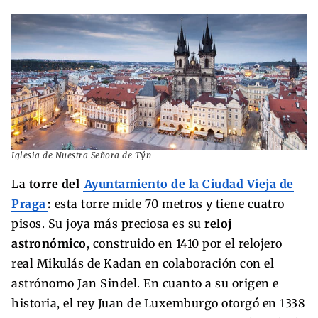
Iglesia de Nuestra Señora de Týn
La
torre del
Ayuntamiento de la Ciudad Vieja de
Praga
:
esta torre mide 70 metros y tiene cuatro
pisos. Su joya más preciosa es su
reloj
astronómico
, construido en 1410 por el relojero
real Mikulás de Kadan en colaboración con el
astrónomo Jan Sindel. En cuanto a su origen e
historia, el rey Juan de Luxemburgo otorgó en 1338