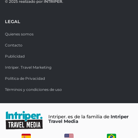
© 2025 realizado por
INTRIPER.
LEGAL
Quienes somos
Contacto
Publicidad
Intriper. Travel Marketing
Política de Privacidad
Términos y condiciones de uso
Intriper. es de la familia de
Intriper
Travel Media