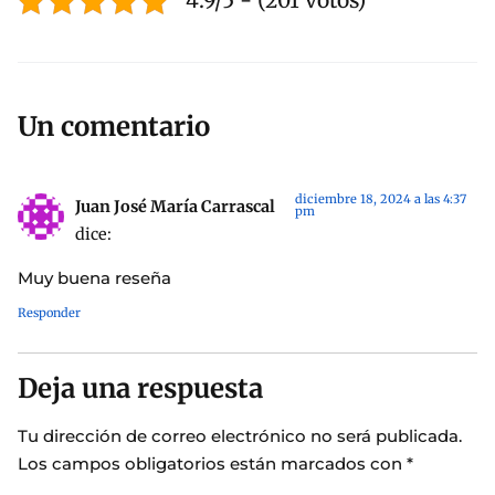
4.9/5 - (201 votos)
Un comentario
diciembre 18, 2024 a las 4:37
Juan José María Carrascal
pm
dice:
Muy buena reseña
Responder
Deja una respuesta
Tu dirección de correo electrónico no será publicada.
Los campos obligatorios están marcados con
*