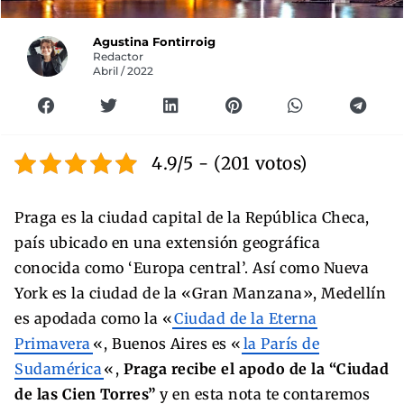
Agustina Fontirroig
Redactor
Abril / 2022
4.9/5 - (201 votos)
Praga es la ciudad capital de la República Checa,
país ubicado en una extensión geográfica
conocida como ‘Europa central’. Así como Nueva
York es la ciudad de la «Gran Manzana», Medellín
es apodada como la «
Ciudad de la Eterna
Primavera
«, Buenos Aires es «
la París de
Sudamérica
«,
Praga recibe el apodo de la “Ciudad
de las Cien Torres”
y en esta nota te contaremos