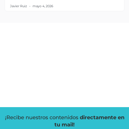
Javier Ruiz
mayo 4, 2026
¡Recibe nuestros contenidos
directamente en
tu mail!