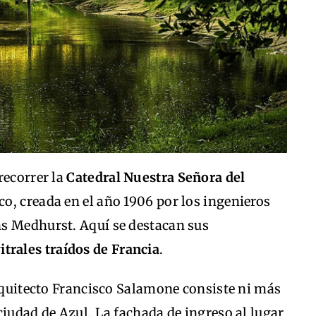
recorrer la
Catedral Nuestra Señora del
ico, creada en el año 1906 por los ingenieros
s Medhurst. Aquí se destacan sus
itrales traídos de Francia
.
arquitecto Francisco Salamone consiste ni más
ciudad de Azul. La fachada de ingreso al lugar