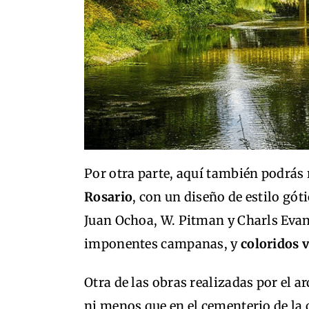
Por otra parte, aquí también podrás 
Rosario
, con un diseño de estilo gót
Juan Ochoa, W. Pitman y Charls Evan
imponentes campanas, y
coloridos v
Otra de las obras realizadas por el 
ni menos que en el cementerio de la 