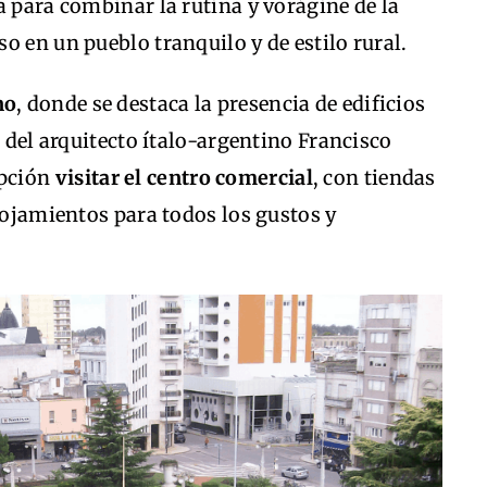
a para combinar la rutina y vorágine de la
o en un pueblo tranquilo y de estilo rural.
no
, donde se destaca la presencia de edificios
, del arquitecto ítalo-argentino Francisco
opción
visitar el centro comercial
, con tiendas
alojamientos para todos los gustos y