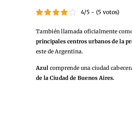
4/5 - (5 votos)
También llamada oficialmente como 
principales centros urbanos de la p
este de Argentina.
Azul
comprende una ciudad cabecera 
de la Ciudad de Buenos Aires.