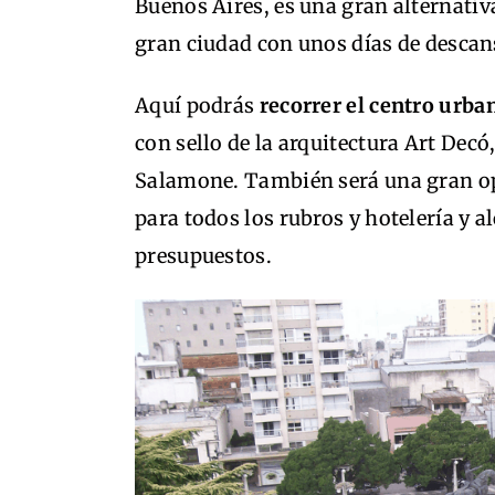
Buenos Aires, es una gran alternativ
gran ciudad con unos días de descans
Aquí podrás
recorrer el centro urba
con sello de la arquitectura Art Decó
Salamone. También será una gran 
para todos los rubros y hotelería y 
presupuestos.