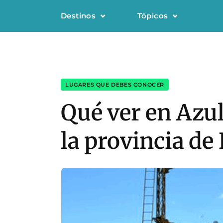
Destinos
Tópicos
LUGARES QUE DEBES CONOCER
Qué ver en Azu
la provincia de