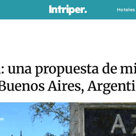
Hoteles
l: una propuesta de m
 Buenos Aires, Argent