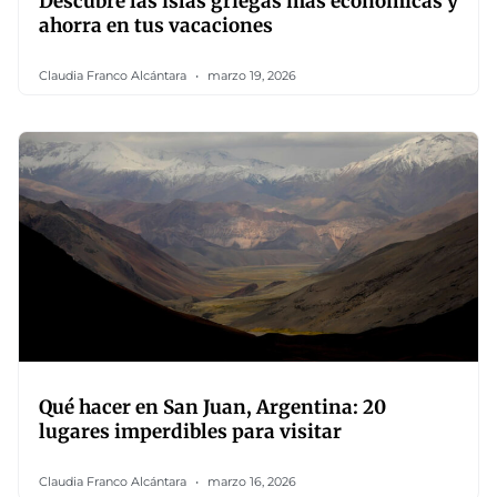
Descubre las islas griegas más económicas y
ahorra en tus vacaciones
Claudia Franco Alcántara
marzo 19, 2026
Qué hacer en San Juan, Argentina: 20
lugares imperdibles para visitar
Claudia Franco Alcántara
marzo 16, 2026