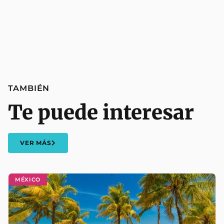
TAMBIÉN
Te puede interesar
VER MÁS
MÉXICO