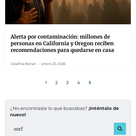
Alerta por contaminación: millones de
personas en California y Oregon reciben
recomendaciones para quedarse en casa
Josefina Bonari
enero 20, 2026
1
2
3
4
5
¿No encontraste lo que buscabas?
¡Inténtalo de
nuevo!