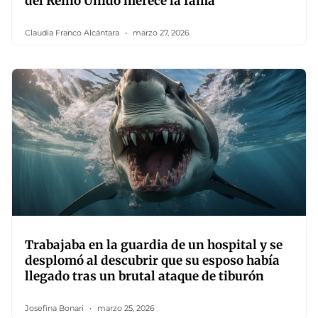
del Reino Unido merece la fama
Claudia Franco Alcántara
marzo 27, 2026
Trabajaba en la guardia de un hospital y se
desplomó al descubrir que su esposo había
llegado tras un brutal ataque de tiburón
Josefina Bonari
marzo 25, 2026