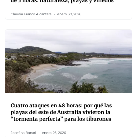
de 3 horas: naturaleza, playas y viñedos
Claudia Franco Alcántara
enero 30, 2026
Cuatro ataques en 48 horas: por qué las
playas del este de Australia vivieron la
“tormenta perfecta” para los tiburones
Josefina Bonari
enero 26, 2026