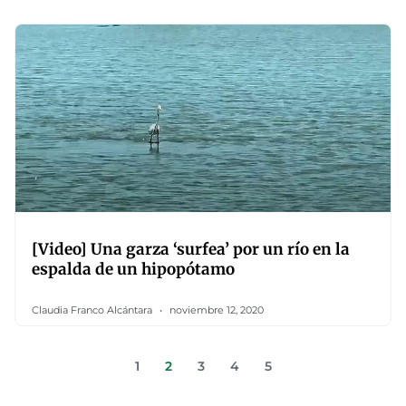
[Video] Una garza ‘surfea’ por un río en la
espalda de un hipopótamo
Claudia Franco Alcántara
noviembre 12, 2020
1
2
3
4
5