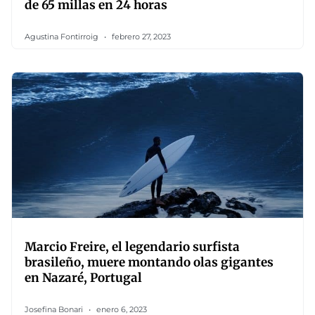
de 65 millas en 24 horas
Agustina Fontirroig
febrero 27, 2023
Marcio Freire, el legendario surfista
brasileño, muere montando olas gigantes
en Nazaré, Portugal
Josefina Bonari
enero 6, 2023