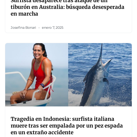
Surfista desaparece tras ataque de un
tiburón en Australia: búsqueda desesperada
en marcha
Josefina Bonari
enero 7, 2025
Tragedia en Indonesia: surfista italiana
muere tras ser empalada por un pez espada
en un extraño accidente