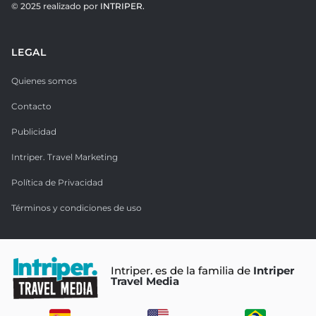
© 2025 realizado por
INTRIPER.
LEGAL
Quienes somos
Contacto
Publicidad
Intriper. Travel Marketing
Política de Privacidad
Términos y condiciones de uso
Intriper. es de la familia de
Intriper
Travel Media