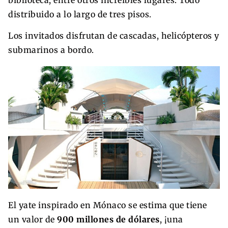
biblioteca, entre otros increíbles lugares. Todo
distribuido a lo largo de tres pisos.
Los invitados disfrutan de cascadas, helicópteros y
submarinos a bordo.
El yate inspirado en Mónaco se estima que tiene
un valor de
900 millones de dólares
, ¡una