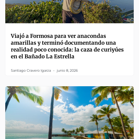
Viajó a Formosa para ver anacondas
amarillas y terminó documentando una
realidad poco conocida: la caza de curiyúes
en el Bañado La Estrella
Santiago Cravero Igarza
junio 8, 2026