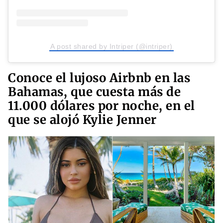
A post shared by Intriper (@intriper)
Conoce el lujoso Airbnb en las
Bahamas, que cuesta más de
11.000 dólares por noche, en el
que se alojó Kylie Jenner