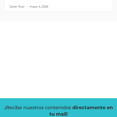
Javier Ruiz
mayo 4, 2026
¡Recibe nuestros contenidos
directamente en
tu mail!