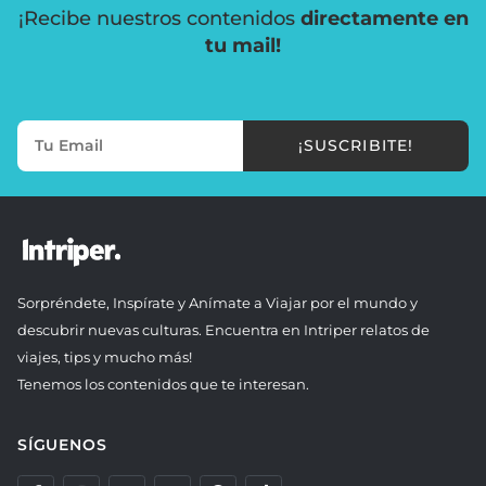
¡Recibe nuestros contenidos
directamente en
tu mail!
¡SUSCRIBITE!
Sorpréndete, Inspírate y Anímate a Viajar por el mundo y
descubrir nuevas culturas. Encuentra en Intriper relatos de
viajes, tips y mucho más!
Tenemos los contenidos que te interesan.
SÍGUENOS