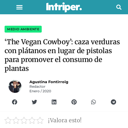
MEDIO AMBIENTE
‘The Vegan Cowboy’: caza verduras
con plátanos en lugar de pistolas
para promover el consumo de
plantas
Agustina Fontirroig
Redactor
Enero / 2020
¡Valora esto!