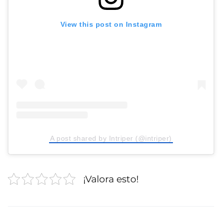
View this post on Instagram
A post shared by Intriper (@intriper)
¡Valora esto!