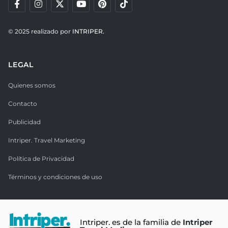
© 2025 realizado por
INTRIPER.
LEGAL
Quienes somos
Contacto
Publicidad
Intriper. Travel Marketing
Política de Privacidad
Términos y condiciones de uso
Intriper. es de la familia de
Intriper