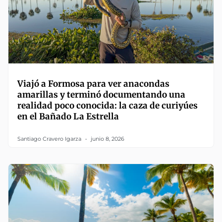
Viajó a Formosa para ver anacondas
amarillas y terminó documentando una
realidad poco conocida: la caza de curiyúes
en el Bañado La Estrella
Santiago Cravero Igarza
junio 8, 2026