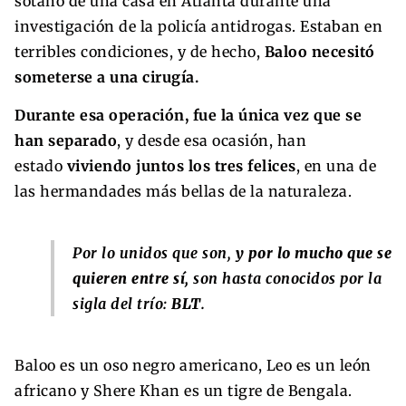
sótano de una casa en Atlanta durante una
investigación de la policía antidrogas. Estaban en
terribles condiciones, y de hecho,
Baloo necesitó
someterse a una cirugía.
Durante esa operación, fue la única vez que se
han separado
, y desde esa ocasión, han
estado
viviendo juntos los tres felices
, en una de
las hermandades más bellas de la naturaleza.
Por lo unidos que son,
y por lo mucho que se
quieren entre sí,
son hasta conocidos por la
sigla del trío:
BLT
.
Baloo es un oso negro americano, Leo es un león
africano y Shere Khan es un tigre de Bengala.