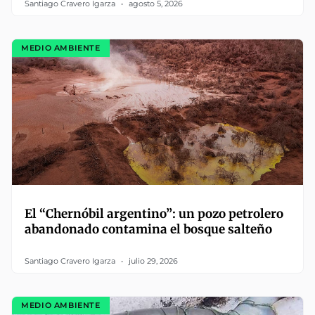
Santiago Cravero Igarza
agosto 5, 2026
MEDIO AMBIENTE
El “Chernóbil argentino”: un pozo petrolero
abandonado contamina el bosque salteño
Santiago Cravero Igarza
julio 29, 2026
MEDIO AMBIENTE