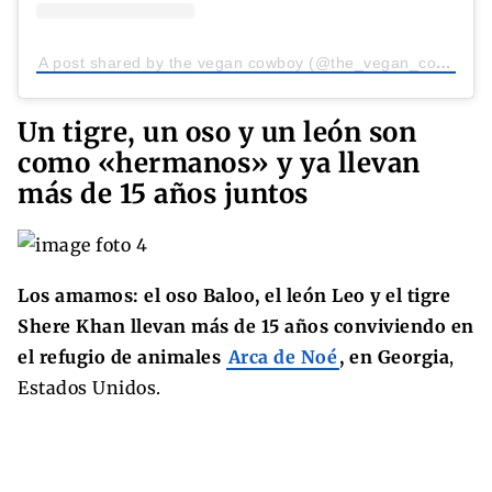
A post shared by the vegan cowboy (@the_vegan_cowboy)
Un tigre, un oso y un león son
como «hermanos» y ya llevan
más de 15 años juntos
Los amamos: el oso Baloo, el león Leo y el tigre
Shere Khan llevan más de 15 años conviviendo en
el refugio de animales
Arca de Noé
, en Georgia
,
Estados Unidos.