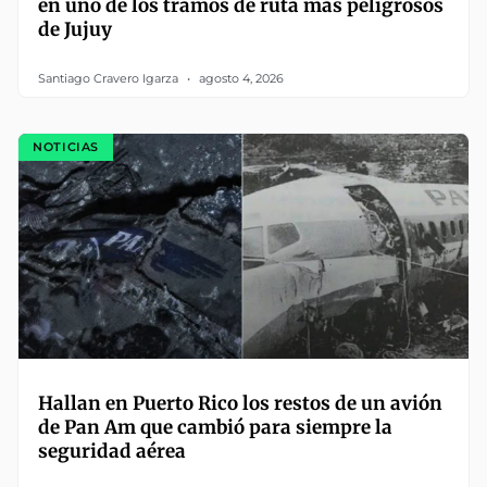
en uno de los tramos de ruta más peligrosos
de Jujuy
Santiago Cravero Igarza
agosto 4, 2026
NOTICIAS
Hallan en Puerto Rico los restos de un avión
de Pan Am que cambió para siempre la
seguridad aérea