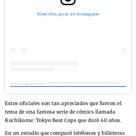
View this post on Instagram
A post shared by ???????????????????????????? ????. (@carolusrexmanilensis)
Estos oficiales son tan apreciados que fueron el
tema de una famosa serie de cómics llamada
Kochikame: Tokyo Beat Cops que duró 40 años.
En un estudio que comparó teléfonos y billeteras