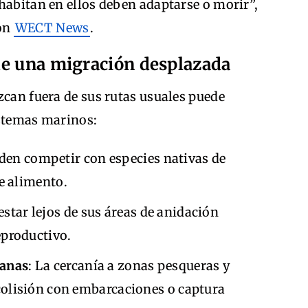
habitan en ellos deben adaptarse o morir”,
con
WECT News
.
de una migración desplazada
zcan fuera de sus rutas usuales puede
istemas marinos:
eden competir con especies nativas de
e alimento.
 estar lejos de sus áreas de anidación
eproductivo.
manas
: La cercanía a zonas pesqueras y
 colisión con embarcaciones o captura