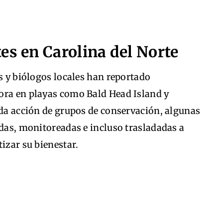
es en Carolina del Norte
es y biólogos locales han reportado
ora en playas como Bald Head Island y
ida acción de grupos de conservación, algunas
adas, monitoreadas e incluso trasladadas a
izar su bienestar.