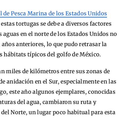
l de Pesca Marina de los Estados Unidos
e estas tortugas se debe a diversos factores
 aguas en el norte de los Estados Unidos no
años anteriores, lo que pudo retrasar la
s hábitats típicos del golfo de México.
jan miles de kilómetros entre sus zonas de
de anidación en el Sur, especialmente en las
go, este año algunos ejemplares, conocidas
raturas del agua, cambiaron su ruta y
 del Norte, un lugar poco habitual para esta