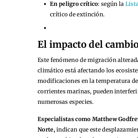
En peligro crítico
: según la
List
crítico de extinción.
El impacto del cambio
Este fenómeno de migración alterada
climático está afectando los ecosis
modificaciones en la temperatura del
corrientes marinas, pueden interferi
numerosas especies.
Especialistas como Matthew Godfrey
Norte,
indican que este desplazamien