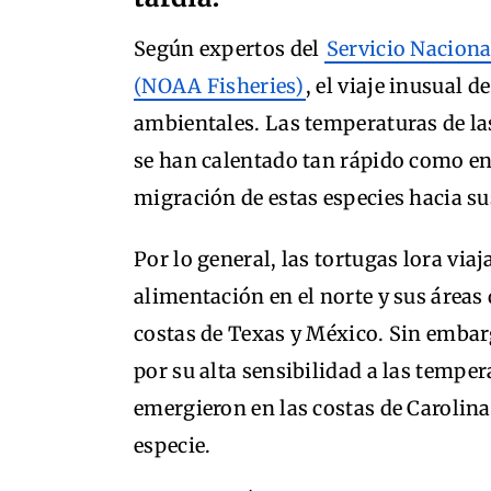
Según expertos del
Servicio Naciona
(NOAA Fisheries)
, el viaje inusual d
ambientales. Las temperaturas de las
se han calentado tan rápido como en 
migración de estas especies hacia su
Por lo general, las tortugas lora via
alimentación en el norte y sus áreas 
costas de Texas y México. Sin embar
por su alta sensibilidad a las tempe
emergieron en las costas de Carolina
especie.