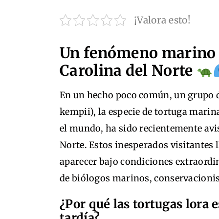
¡Valora esto!
Un fenómeno marino i
Carolina del Norte
En un hecho poco común, un grupo d
kempii), la especie de tortuga marina
el mundo, ha sido recientemente avis
Norte. Estos inesperados visitantes 
aparecer bajo condiciones extraordi
de biólogos marinos, conservacionist
¿Por qué las tortugas lora 
tardía?