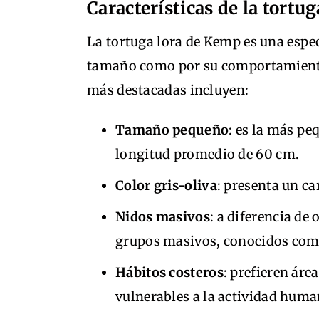
Características de la tortu
La tortuga lora de Kemp es una espe
tamaño como por su comportamiento 
más destacadas incluyen:
Tamaño pequeño
: es la más pe
longitud promedio de 60 cm.
Color gris-oliva
: presenta un ca
Nidos masivos
: a diferencia de 
grupos masivos, conocidos co
Hábitos costeros
: prefieren áre
vulnerables a la actividad huma