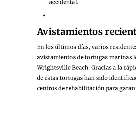
accidental.
Avistamientos recient
En los últimos días, varios resident
avistamientos de tortugas marinas l
Wrightsville Beach. Gracias a la ráp
de estas tortugas han sido identific
centros de rehabilitación para garant