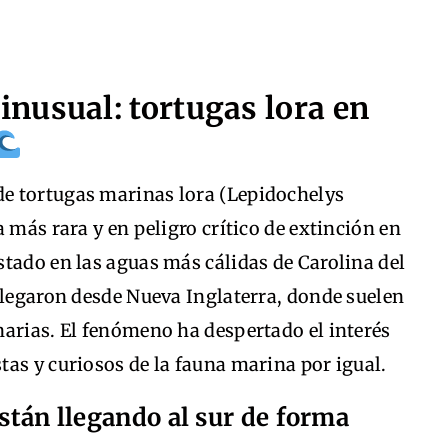
nusual: tortugas lora en
e tortugas marinas lora (Lepidochelys
 más rara y en peligro crítico de extinción en
tado en las aguas más cálidas de Carolina del
llegaron desde Nueva Inglaterra, donde suelen
narias. El fenómeno ha despertado el interés
as y curiosos de la fauna marina por igual.
están llegando al sur de forma