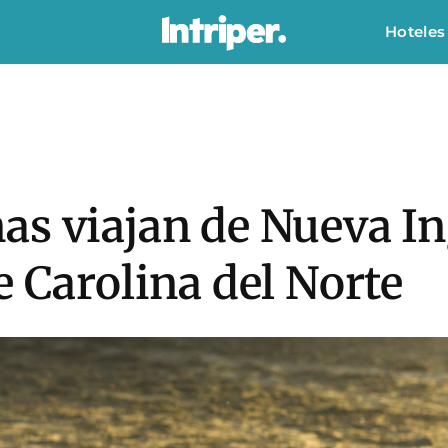
Hoteles
s viajan de Nueva In
e Carolina del Norte