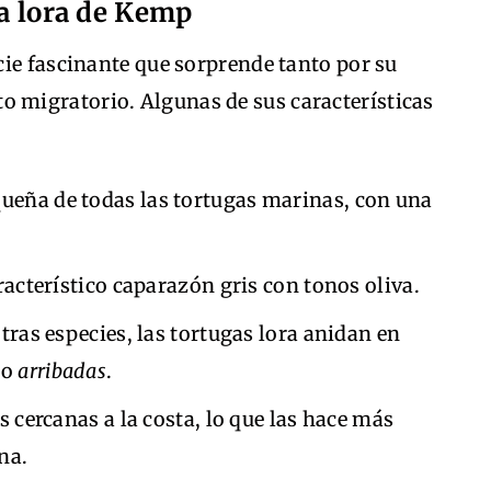
ga lora de Kemp
cie fascinante que sorprende tanto por su
migratorio. Algunas de sus características
queña de todas las tortugas marinas, con una
racterístico caparazón gris con tonos oliva.
otras especies, las tortugas lora anidan en
mo
arribadas
.
as cercanas a la costa, lo que las hace más
na.