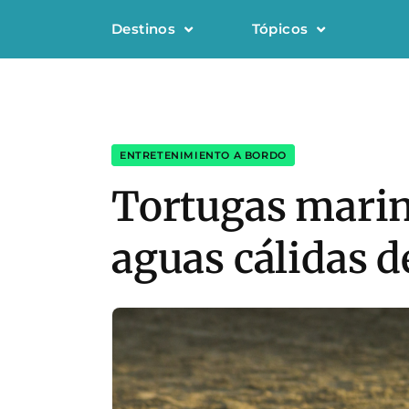
Destinos
Tópicos
ENTRETENIMIENTO A BORDO
Tortugas marina
aguas cálidas d