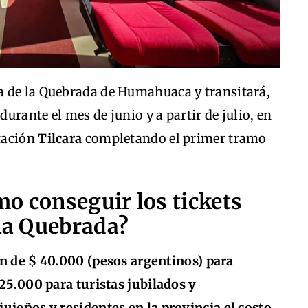
ta de la Quebrada de Humahuaca y transitará,
 durante el mes de junio y a partir de julio, en
stación
Tilcara
completando el primer tramo
o conseguir los tickets
 la Quebrada?
an de $ 40.000 (pesos argentinos) para
 25.000 para turistas jubilados y
ujeños y residentes en la provincia el costo