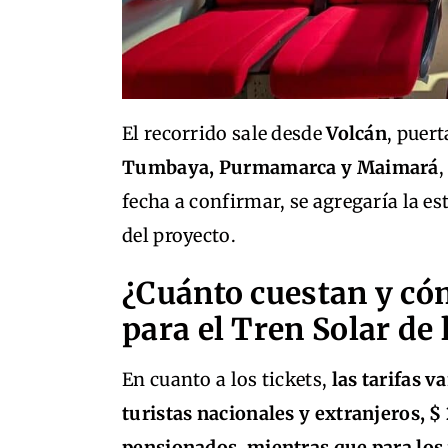
El recorrido sale desde
Volcán
, puer
Tumbaya, Purmamarca y Maimará
,
fecha a confirmar, se agregaría la e
del proyecto.
¿Cuánto cuestan y cóm
para el Tren Solar de
En cuanto a los tickets,
las tarifas v
turistas nacionales y extranjeros, $
pensionados, mientras que para los j