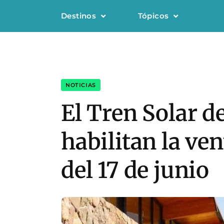
Destinos
Tópicos
NOTICIAS
El Tren Solar d
habilitan la ven
del 17 de junio