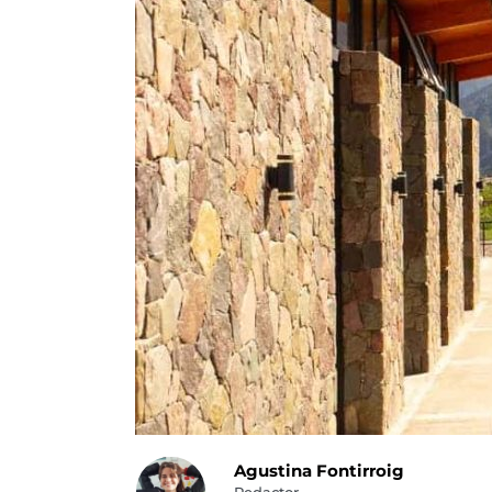
Agustina Fontirroig