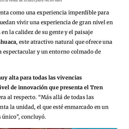
n la venta de tickets para recorridos
senta como una experiencia imperdible para
uedan vivir una experiencia de gran nivel en
n la calidez de su gente y el paisaje
ahuaca
, este atractivo natural que ofrece una
a espectacular y un entorno colmado de
uy alta para todas las vivencias
 nivel de innovación que presenta el Tren
ra al respecto. “Más allá de todas las
nta la unidad, el que esté enmarcado en un
único”, concluyó.