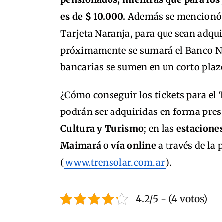
es de $ 10.000.
Además se mencionó l
Tarjeta Naranja, para que sean adqui
próximamente se sumará el Banco Na
bancarias se sumen en un corto plaz
¿Cómo conseguir los tickets para el 
podrán ser adquiridas en forma pres
Cultura y Turismo
; en las
estacione
Maimará
o
vía online
a través de la 
(
www.trensolar.com.ar
).
4.2/5 - (4 votos)