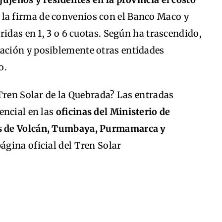
a firma de convenios con el Banco Maco y
ridas en 1, 3 o 6 cuotas. Según ha trascendido,
ción y posiblemente otras entidades
o.
Tren Solar de la Quebrada? Las entradas
encial en las
oficinas del Ministerio de
s de Volcán, Tumbaya, Purmamarca y
página oficial del Tren Solar