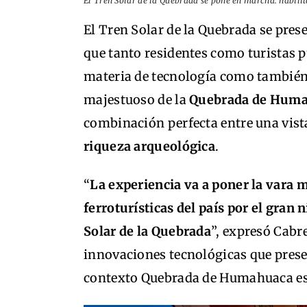
El Tren Solar de la Quebrada se pone en marcha: habilita
El Tren Solar de la Quebrada se pre
que tanto residentes como turistas p
materia de tecnología como también e
majestuoso de la
Quebrada de Hum
combinación perfecta entre una vist
riqueza arqueológica
.
“
La experiencia va a poner la vara m
ferroturísticas del país por el gran
Solar de la Quebrada
”, expresó Cabre
innovaciones tecnológicas que prese
contexto Quebrada de Humahuaca es 