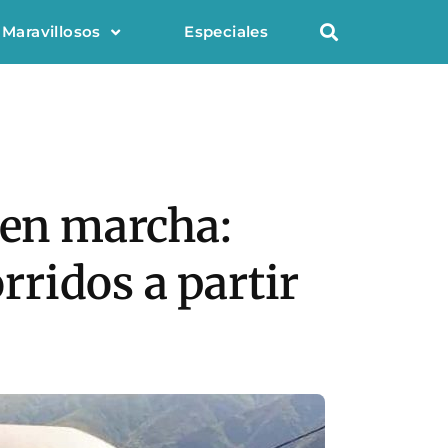
 Maravillosos
Especiales
 en marcha:
orridos a partir