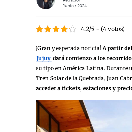
Redactor
Junio / 2024
4.2/5 - (4 votos)
¡Gran y esperada noticia!
A partir de
Jujuy
dará comienzo a los recorrido
su tipo en América Latina. Durante u
Tren Solar de la Quebrada, Juan Cabr
acceder a tickets, estaciones y prec