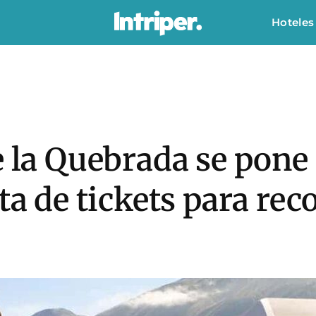
Hoteles
e la Quebrada se pone
ta de tickets para rec