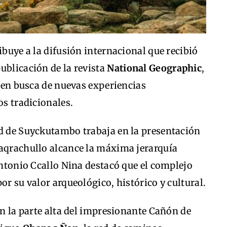
ibuye a la difusión internacional que recibió
ublicación de la revista
National Geographic
,
s en busca de nuevas experiencias
os tradicionales.
ad de Suyckutambo trabaja en la presentación
’aqrachullo alcance la máxima jerarquía
 Antonio Ccallo Nina destacó que el complejo
or su valor arqueológico, histórico y cultural.
en la parte alta del impresionante Cañón de