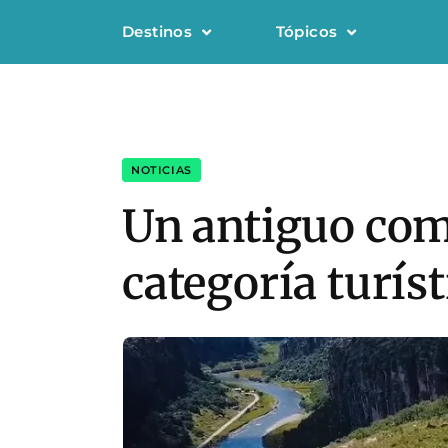
Destinos
Tópicos
NOTICIAS
Un antiguo com
categoría turíst