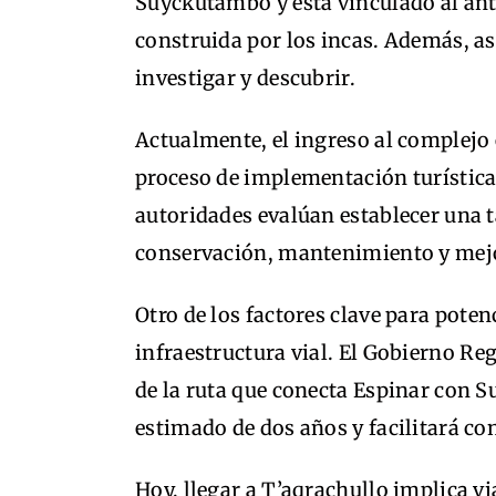
Suyckutambo y está vinculado al an
construida por los incas. Además, a
investigar y descubrir.
Actualmente, el ingreso al complejo
proceso de implementación turística
autoridades evalúan establecer una ta
conservación, mantenimiento y mejor
Otro de los factores clave para potenc
infraestructura vial. El Gobierno Reg
de la ruta que conecta Espinar con 
estimado de dos años y facilitará co
Hoy, llegar a T’aqrachullo implica vi