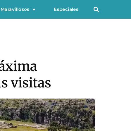
 Maravillosos
Especiales
máxima
s visitas