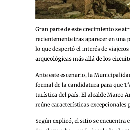
Gran parte de este crecimiento se atr
recientemente tras aparecer en una p
lo que despertó el interés de viajero
arqueológicas más allá de los circuit
Ante este escenario, la Municipalid
formal de la candidatura para que T
turística del país. El alcalde Marco
reúne características excepcionales p
Según explicó, el sitio se encuentra 