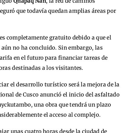
tiguo
Qhapaq Ñan
, la red de caminos
seguró que todavía quedan amplias áreas por
 es completamente gratuito debido a que el
 aún no ha concluido. Sin embargo, las
rifa en el futuro para financiar tareas de
as destinadas a los visitantes.
iar el desarrollo turístico será la mejora de la
ional de Cusco anunció el inicio del asfaltado
Suyckutambo, una obra que tendrá un plazo
nsiderablemente el acceso al complejo.
ajar unas cuatro horas desde la ciudad de