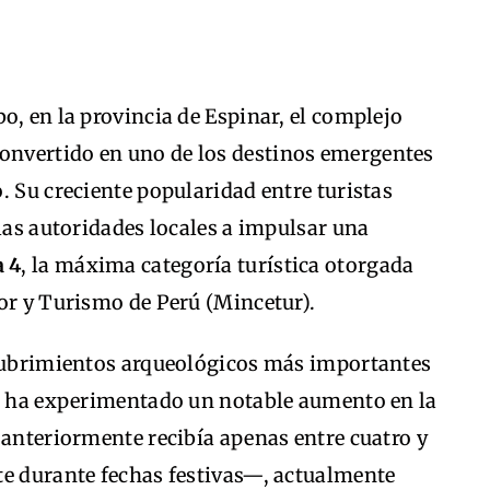
o, en la provincia de Espinar, el complejo
convertido en uno de los destinos emergentes
. Su creciente popularidad entre turistas
 las autoridades locales a impulsar una
a 4
, la máxima categoría turística otorgada
or y Turismo de Perú (Mincetur).
scubrimientos arqueológicos más importantes
o, ha experimentado un notable aumento en la
 anteriormente recibía apenas entre cuatro y
te durante fechas festivas—, actualmente