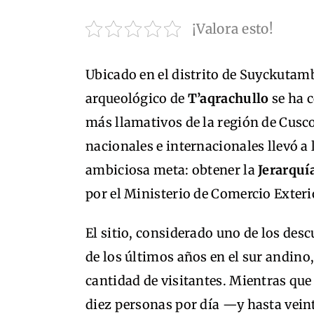
¡Valora esto!
Ubicado en el distrito de Suyckutamb
arqueológico de
T’aqrachullo
se ha 
más llamativos de la región de Cusco
nacionales e internacionales llevó a
ambiciosa meta: obtener la
Jerarquí
por el Ministerio de Comercio Exteri
El sitio, considerado uno de los de
de los últimos años en el sur andin
cantidad de visitantes. Mientras que
diez personas por día —y hasta vein