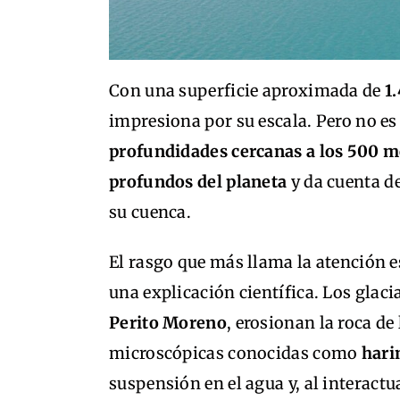
Con una superficie aproximada de
1
impresiona por su escala. Pero no es
profundidades cercanas a los 500 m
profundos del planeta
y da cuenta de
su cuenca.
El rasgo que más llama la atención 
una explicación científica. Los glac
Perito Moreno
, erosionan la roca d
microscópicas conocidas como
hari
suspensión en el agua y, al interactua