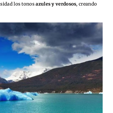
nsidad los tonos
azules y verdosos
, creando