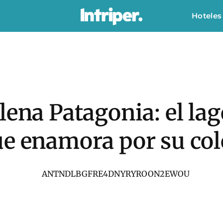
Hoteles
lena Patagonia: el la
ue enamora por su col