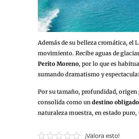
Además de su belleza cromática, el 
movimiento. Recibe aguas de glacia
Perito Moreno
, por lo que es habitu
sumando dramatismo y espectaculari
Por su tamaño, profundidad, origen g
consolida como un
destino obligado
naturaleza muestra, en estado puro,
¡Valora esto!