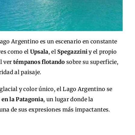
Lago Argentino es un escenario en constante
res como el
Upsala
, el
Spegazzini
y el propio
al ver
témpanos flotando
sobre su superficie,
dad al paisaje.
lacial y color único, el Lago Argentino se
 en la Patagonia
, un lugar donde la
 una de sus expresiones más impactantes.