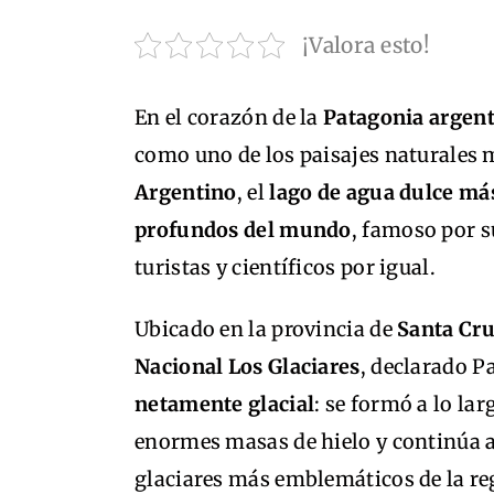
¡Valora esto!
En el corazón de la
Patagonia argen
como uno de los paisajes naturales m
Argentino
, el
lago de agua dulce má
profundos del mundo
, famoso por 
turistas y científicos por igual.
Ubicado en la provincia de
Santa Cr
Nacional Los Glaciares
, declarado P
netamente glacial
: se formó a lo la
enormes masas de hielo y continúa a
glaciares más emblemáticos de la re