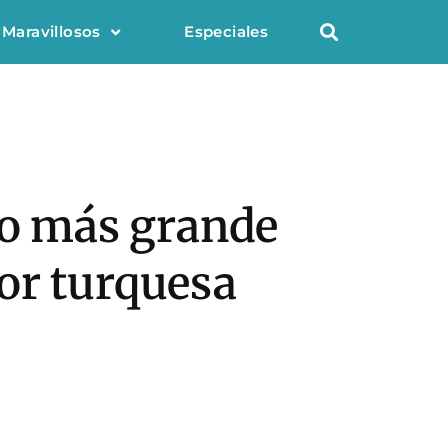
 Maravillosos
Especiales
go más grande
or turquesa