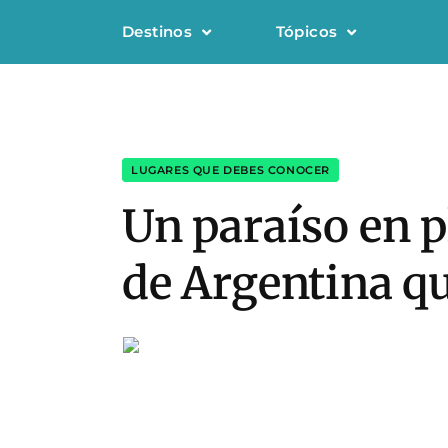
Destinos
Tópicos
LUGARES QUE DEBES CONOCER
Un paraíso en p
de Argentina q