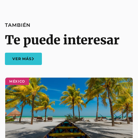
TAMBIÉN
Te puede interesar
VER MÁS
MÉXICO