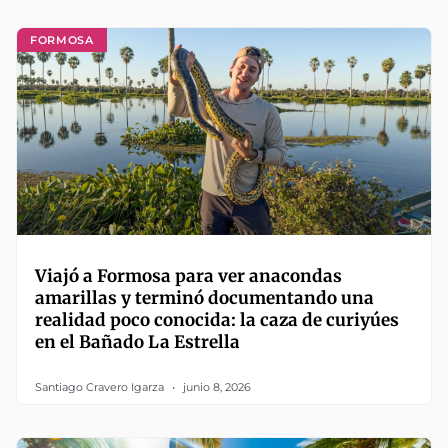
FORMOSA
Viajó a Formosa para ver anacondas
amarillas y terminó documentando una
realidad poco conocida: la caza de curiyúes
en el Bañado La Estrella
Santiago Cravero Igarza
junio 8, 2026