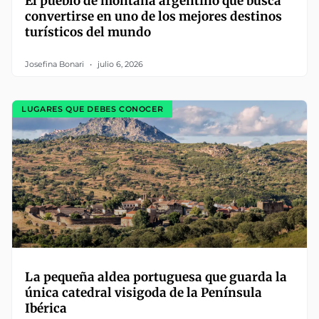
El pueblo de montaña argentino que busca
convertirse en uno de los mejores destinos
turísticos del mundo
Josefina Bonari
julio 6, 2026
LUGARES QUE DEBES CONOCER
La pequeña aldea portuguesa que guarda la
única catedral visigoda de la Península
Ibérica