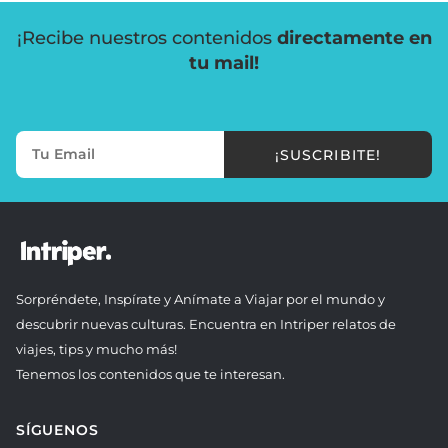
¡Recibe nuestros contenidos
directamente en
tu mail!
¡SUSCRIBITE!
Sorpréndete, Inspírate y Anímate a Viajar por el mundo y
descubrir nuevas culturas. Encuentra en Intriper relatos de
viajes, tips y mucho más!
Tenemos los contenidos que te interesan.
SÍGUENOS