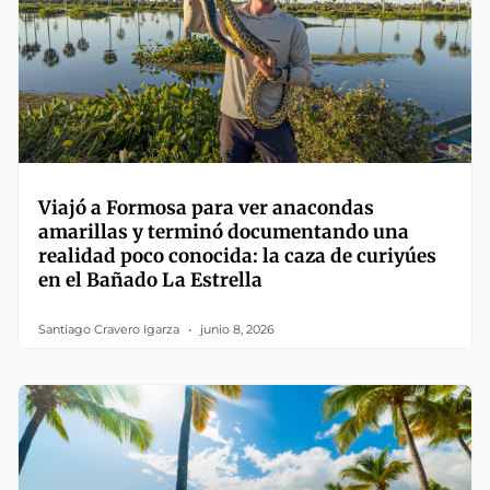
Viajó a Formosa para ver anacondas
amarillas y terminó documentando una
realidad poco conocida: la caza de curiyúes
en el Bañado La Estrella
Santiago Cravero Igarza
junio 8, 2026