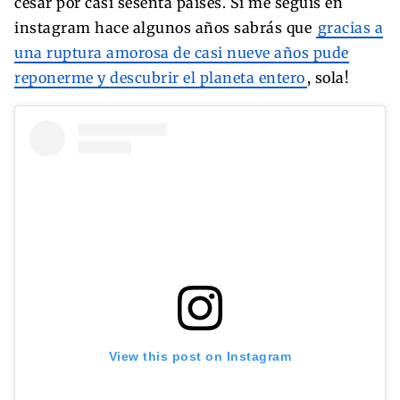
cesar por casi sesenta países. Si me seguís en
instagram hace algunos años sabrás que
gracias a
una ruptura amorosa de casi nueve años pude
reponerme y descubrir el planeta entero
, sola!
View this post on Instagram