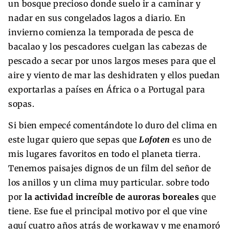
un bosque precioso donde suelo ir a caminar y
nadar en sus congelados lagos a diario. En
invierno comienza la temporada de pesca de
bacalao y los pescadores cuelgan las cabezas de
pescado a secar por unos largos meses para que el
aire y viento de mar las deshidraten y ellos puedan
exportarlas a países en África o a Portugal para
sopas.
Si bien empecé comentándote lo duro del clima en
este lugar quiero que sepas que
Lofoten
es uno de
mis lugares favoritos en todo el planeta tierra.
Tenemos paisajes dignos de un film del señor de
los anillos y un clima muy particular. sobre todo
por
la actividad increíble de
auroras boreales
que
tiene. Ese fue el principal motivo por el que vine
aquí cuatro años atrás de workaway y me enamoró