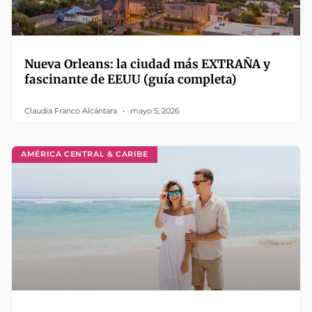
Nueva Orleans: la ciudad más EXTRAÑA y
fascinante de EEUU (guía completa)
Claudia Franco Alcántara
mayo 5, 2026
AMÉRICA CENTRAL & CARIBE