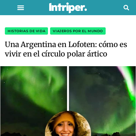
HISTORIAS DE VIDA
,
VIAJEROS POR EL MUNDO
Una Argentina en Lofoten: cómo es
vivir en el círculo polar ártico