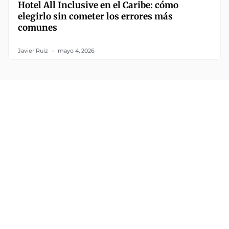
Hotel All Inclusive en el Caribe: cómo
elegirlo sin cometer los errores más
comunes
Javier Ruiz
mayo 4, 2026