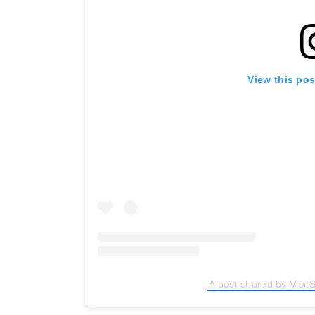
View this po
A post shared by Visit