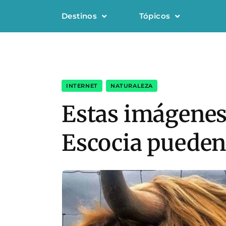
Destinos
Tópicos
INTERNET
,
NATURALEZA
Estas imágenes 
Escocia pueden 