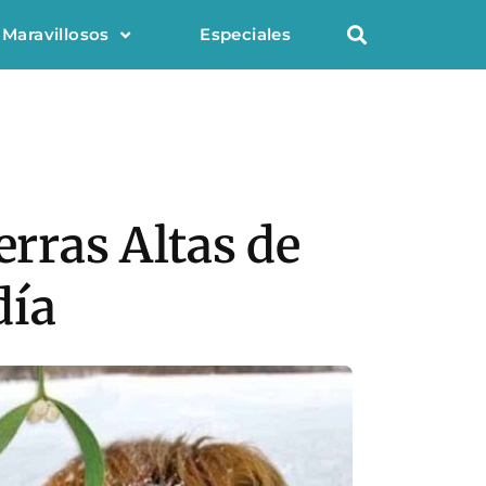
 Maravillosos
Especiales
erras Altas de
día