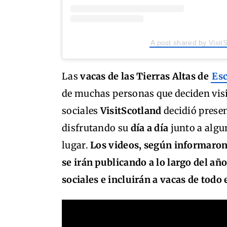
A post shared by Visit
Las
vacas de las Tierras Altas de
Esc
de muchas personas que deciden visita
sociales
VisitScotland
decidió presen
disfrutando su
día a día
junto a algun
lugar.
Los videos, según informaron
se irán publicando a lo largo del añ
sociales e incluirán a vacas de todo e