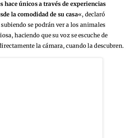
os hace únicos a través de experiencias
esde la comodidad de su casa
«, declaró
n subiendo se podrán ver a los animales
iosa, haciendo que su voz se escuche de
directamente la cámara, cuando la descubren.