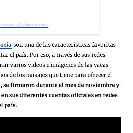
Scotland (@visitscotland)
ocia
son una de las características favoritas
r el país. Por eso, a través de sus redes
tar varios videos e imágenes de las vacas
os de los paisajes que tiene para ofrecer el
, se firmaron durante el mes de noviembre y
o en sus diferentes cuentas oficiales en redes
l país.