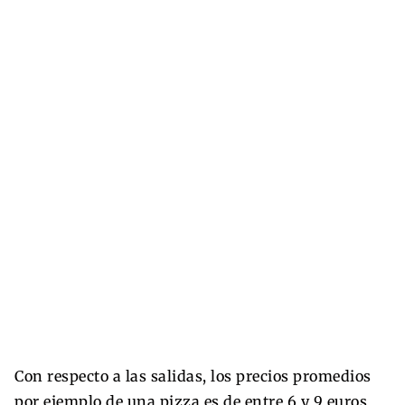
Con respecto a las salidas, los precios promedios
por ejemplo de una pizza es de entre 6 y 9 euros,