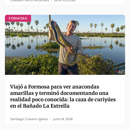
Claudia Franco Alcántara
junio 25, 2026
FORMOSA
Viajó a Formosa para ver anacondas
amarillas y terminó documentando una
realidad poco conocida: la caza de curiyúes
en el Bañado La Estrella
Santiago Cravero Igarza
junio 8, 2026