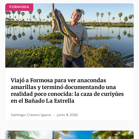
FORMOSA
Viajó a Formosa para ver anacondas
amarillas y terminó documentando una
realidad poco conocida: la caza de curiyúes
en el Bañado La Estrella
Santiago Cravero Igarza
junio 8, 2026