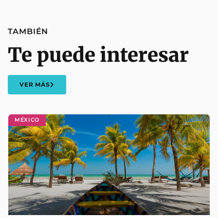
TAMBIÉN
Te puede interesar
VER MÁS
MÉXICO