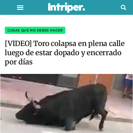
COSAS QUE NO DEBES HACER
[VIDEO] Toro colapsa en plena calle
luego de estar dopado y encerrado
por días