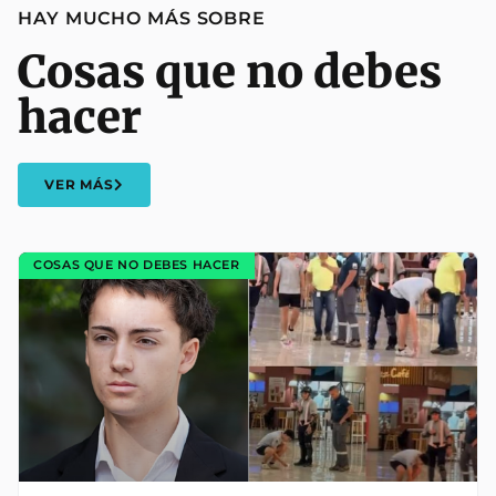
HAY MUCHO MÁS SOBRE
Cosas que no debes
hacer
VER MÁS
COSAS QUE NO DEBES HACER