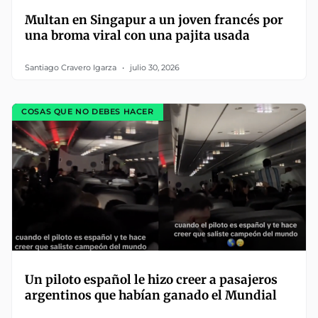
Multan en Singapur a un joven francés por
una broma viral con una pajita usada
Santiago Cravero Igarza
julio 30, 2026
COSAS QUE NO DEBES HACER
Un piloto español le hizo creer a pasajeros
argentinos que habían ganado el Mundial