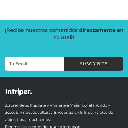
¡Recibe nuestros contenidos
directamente en
tu mail!
¡SUSCRIBITE!
Sorpréndete, Inspírate y Anímate a Viajar por el mundo y
descubrir nuevas culturas. Encuentra en Intriper relatos de
viajes, tips y mucho más!
Tenemos los contenidos que te interesan.