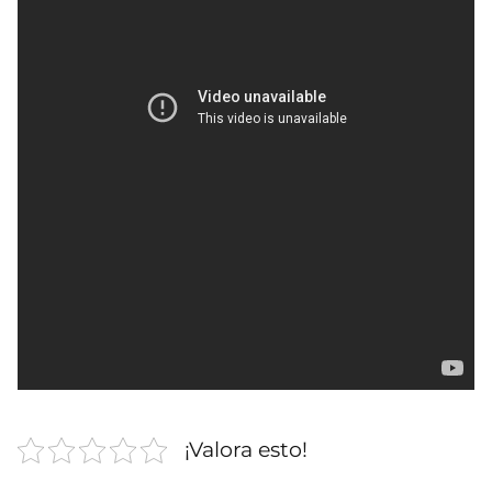
¡Valora esto!