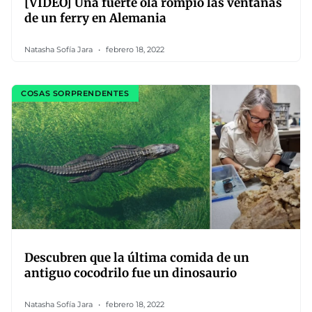
[VIDEO] Una fuerte ola rompió las ventanas
de un ferry en Alemania
Natasha Sofía Jara
febrero 18, 2022
COSAS SORPRENDENTES
Descubren que la última comida de un
antiguo cocodrilo fue un dinosaurio
Natasha Sofía Jara
febrero 18, 2022