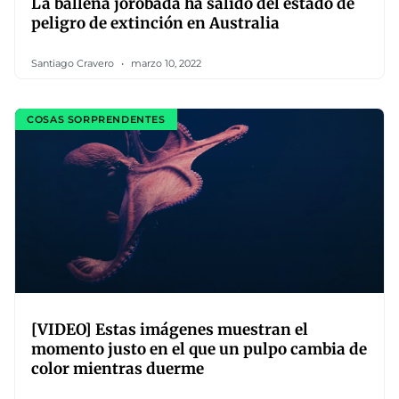
La ballena jorobada ha salido del estado de
peligro de extinción en Australia
Santiago Cravero
marzo 10, 2022
COSAS SORPRENDENTES
[VIDEO] Estas imágenes muestran el
momento justo en el que un pulpo cambia de
color mientras duerme