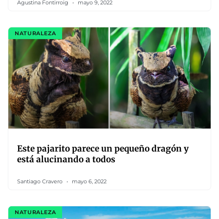
Agustina Fontirroig
mayo 9, 2022
NATURALEZA
Este pajarito parece un pequeño dragón y
está alucinando a todos
Santiago Cravero
mayo 6, 2022
NATURALEZA