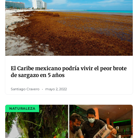
El Caribe mexicano podría vivir el peor brote
de sargazo en 5 años
Santiago Cravero
mayo 2, 2022
NATURALEZA