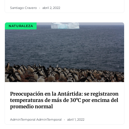
Santiago Cravero
abril 2, 2022
NATURALEZA
Preocupación en la Antártida: se registraron
temperaturas de más de 30°C por encima del
promedio normal
AdminTemporal AdminTemporal
abril 1, 2022