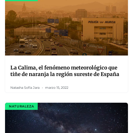
La Calima, el fenómeno meteorológico que
tiñe de naranja la región sureste de España
Natasha Sofía Jara
marzo 15, 2022
NATURALEZA