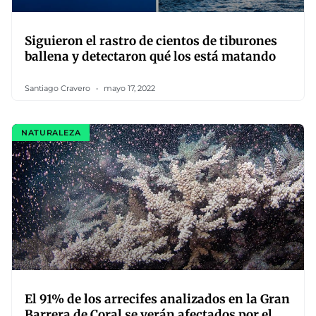
Siguieron el rastro de cientos de tiburones
ballena y detectaron qué los está matando
Santiago Cravero
mayo 17, 2022
NATURALEZA
El 91% de los arrecifes analizados en la Gran
Barrera de Coral se verán afectados por el