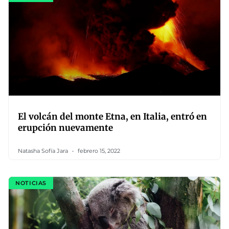
El volcán del monte Etna, en Italia, entró en
erupción nuevamente
Natasha Sofía Jara
febrero 15, 2022
NOTICIAS