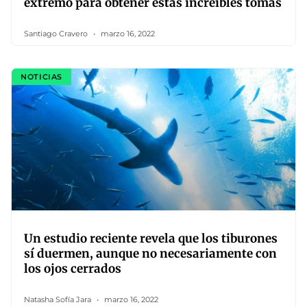
extremo para obtener estas increíbles tomas
Santiago Cravero
marzo 16, 2022
NOTICIAS
Un estudio reciente revela que los tiburones
sí duermen, aunque no necesariamente con
los ojos cerrados
Natasha Sofía Jara
marzo 16, 2022