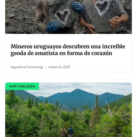
Mineros uruguayos descubren una increíble
geoda de amatista en forma de corazón
Agustina Fontirroig
enero 6, 2021
NATURALEZA