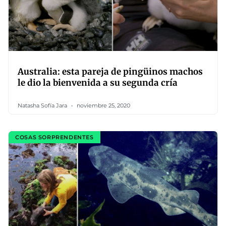
Australia: esta pareja de pingüinos machos
le dio la bienvenida a su segunda cría
Natasha Sofía Jara
noviembre 25, 2020
COSAS SORPRENDENTES