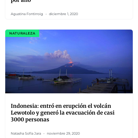
por año
Agustina Fontirroig
diciembre 1, 2020
NATURALEZA
Indonesia: entró en erupción el volcán
Lewotolo y generó la evacuación de casi
3000 personas
Natasha Sofía Jara
noviembre 29, 2020