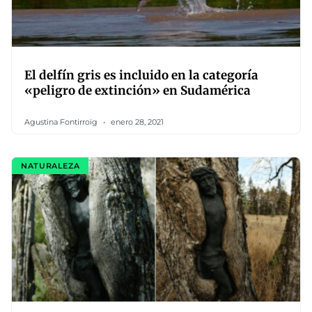
El delfín gris es incluido en la categoría
«peligro de extinción» en Sudamérica
Agustina Fontirroig
enero 28, 2021
NATURALEZA