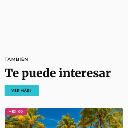
TAMBIÉN
Te puede interesar
VER MÁS
MÉXICO