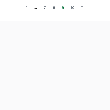
1
…
7
8
9
10
11