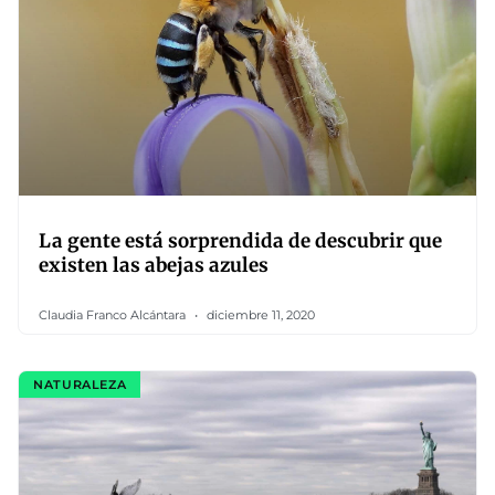
La gente está sorprendida de descubrir que
existen las abejas azules
Claudia Franco Alcántara
diciembre 11, 2020
NATURALEZA