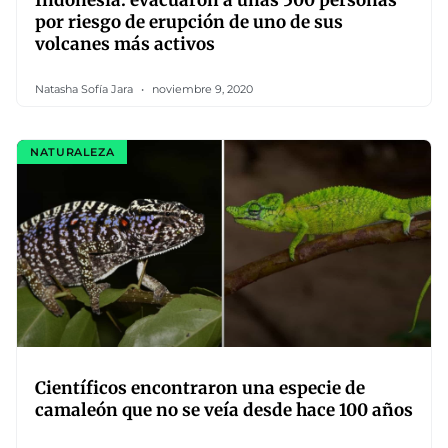
Indonesia: evacuaron a unas 500 personas
por riesgo de erupción de uno de sus
volcanes más activos
Natasha Sofía Jara
noviembre 9, 2020
NATURALEZA
Científicos encontraron una especie de
camaleón que no se veía desde hace 100 años