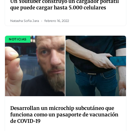
Un Youtuber construyó un cargador portátil
que puede cargar hasta 5.000 celulares
Natasha Sofía Jara
febrero 16, 2022
NOTICIAS
Desarrollan un microchip subcutáneo que
funciona como un pasaporte de vacunación
de COVID-19