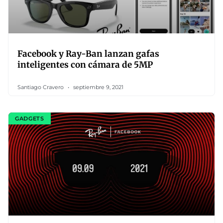
Facebook y Ray-Ban lanzan gafas
inteligentes con cámara de 5MP
Santiago Cravero
septiembre 9, 2021
GADGETS