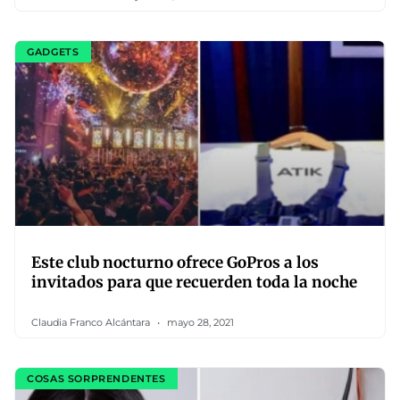
GADGETS
Este club nocturno ofrece GoPros a los
invitados para que recuerden toda la noche
Claudia Franco Alcántara
mayo 28, 2021
COSAS SORPRENDENTES