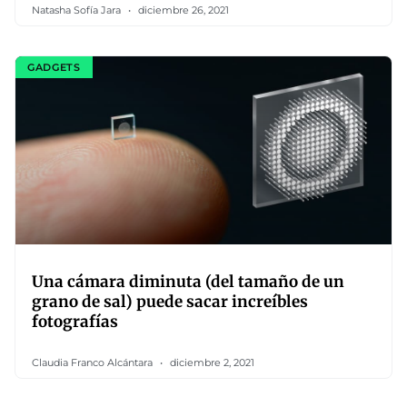
Natasha Sofía Jara
diciembre 26, 2021
GADGETS
Una cámara diminuta (del tamaño de un
grano de sal) puede sacar increíbles
fotografías
Claudia Franco Alcántara
diciembre 2, 2021