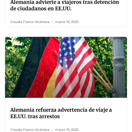
Alemania advierte a viajeros tras detención
de ciudadanos en EE.UU.
Claudia Franco Alcántara
marzo 19, 2025
Alemania refuerza advertencia de viaje a
EE.UU. tras arrestos
Claudia Franco Alcántara
marzo 19, 2025