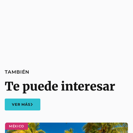
TAMBIÉN
Te puede interesar
VER MÁS
MÉXICO