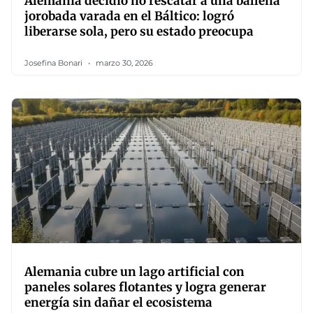
Alemania decidió no rescatar a una ballena
jorobada varada en el Báltico: logró
liberarse sola, pero su estado preocupa
Josefina Bonari
marzo 30, 2026
Alemania cubre un lago artificial con
paneles solares flotantes y logra generar
energía sin dañar el ecosistema