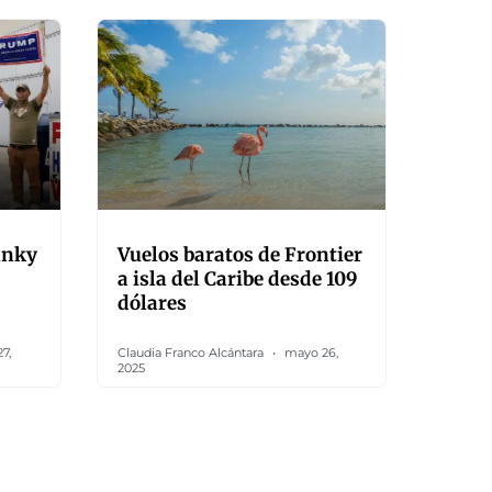
unky
Vuelos baratos de Frontier
a isla del Caribe desde 109
dólares
7,
Claudia Franco Alcántara
mayo 26,
2025