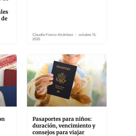
ales
 de
Claudia Franco Alcántara
octubre 15,
2025
on
Pasaportes para niños:
duración, vencimiento y
consejos para viajar