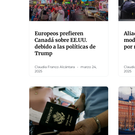
Europeos prefieren
Alia
Canadá sobre EE.UU.
modi
debido a las políticas de
por 
Trump
Claudia Franco Alcántara
marzo 24,
Claudi
2025
2025