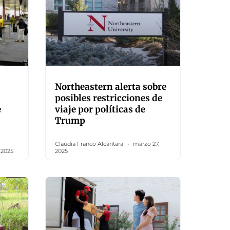
Northeastern alerta sobre
posibles restricciones de
e
viaje por políticas de
Trump
Claudia Franco Alcántara
marzo 27,
, 2025
2025