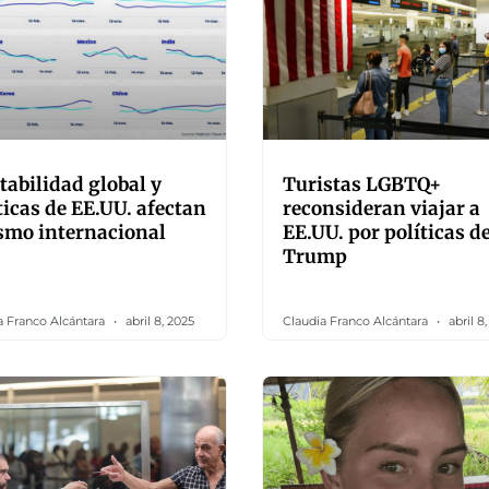
tabilidad global y
Turistas LGBTQ+
ticas de EE.UU. afectan
reconsideran viajar a
smo internacional
EE.UU. por políticas d
Trump
a Franco Alcántara
abril 8, 2025
Claudia Franco Alcántara
abril 8