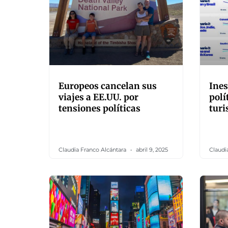
Europeos cancelan sus
Ines
viajes a EE.UU. por
polí
tensiones políticas
turi
Claudia Franco Alcántara
abril 9, 2025
Claudi