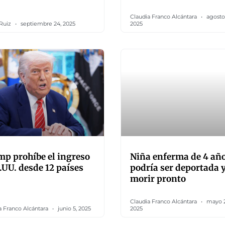
Claudia Franco Alcántara
agosto 
 Ruiz
septiembre 24, 2025
2025
p prohíbe el ingreso
Niña enferma de 4 añ
.UU. desde 12 países
podría ser deportada 
morir pronto
Claudia Franco Alcántara
mayo 2
a Franco Alcántara
junio 5, 2025
2025