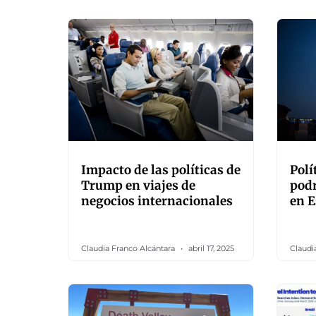
Impacto de las políticas de
Polí
Trump en viajes de
podr
negocios internacionales
en E
Claudia Franco Alcántara
abril 17, 2025
Claudi