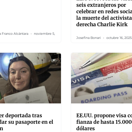
seis extranjeros por
celebrar en redes soci
la muerte del activista
derecha Charlie Kirk
a Franco Alcántara
noviembre 5,
Josefina Bonari
octubre 16, 2025
r deportada tras
EE.UU. propone visa c
dar su pasaporte en el
fianza de hasta 15.000
ón
dólares