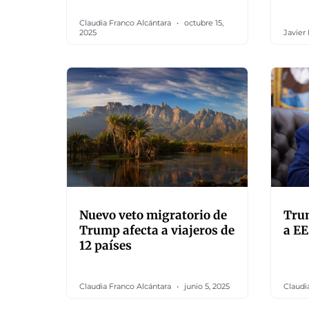
Claudia Franco Alcántara
octubre 15,
2025
Javier
Nuevo veto migratorio de
Trum
Trump afecta a viajeros de
a EE
12 países
Claudia Franco Alcántara
junio 5, 2025
Claudi