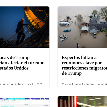
ticas de Trump
Expertos faltan a
ían afectar el turismo
reuniones clave por
stados Unidos
restricciones migrato
de Trump
a Franco Alcántara
abril 15, 2025
Claudia Franco Alcántara
abril 14