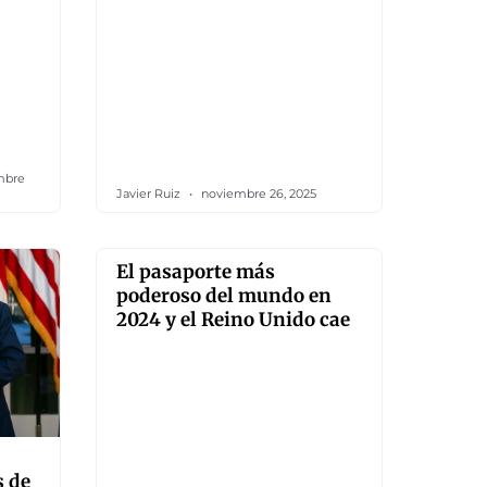
mbre
Javier Ruiz
noviembre 26, 2025
El pasaporte más
poderoso del mundo en
2024 y el Reino Unido cae
s de