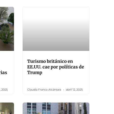
Turismo británico en
EE.UU. cae por políticas de
rias
Trump
, 2025
Claudia Franco Alcántara
abril 12, 2025