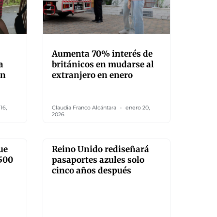
Aumenta 70% interés de
a
británicos en mudarse al
ón
extranjero en enero
16,
Claudia Franco Alcántara
enero 20,
2026
ue
Reino Unido rediseñará
 500
pasaportes azules solo
cinco años después