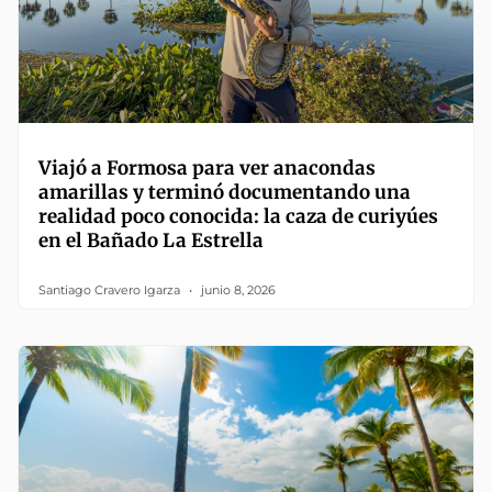
Viajó a Formosa para ver anacondas
amarillas y terminó documentando una
realidad poco conocida: la caza de curiyúes
en el Bañado La Estrella
Santiago Cravero Igarza
junio 8, 2026