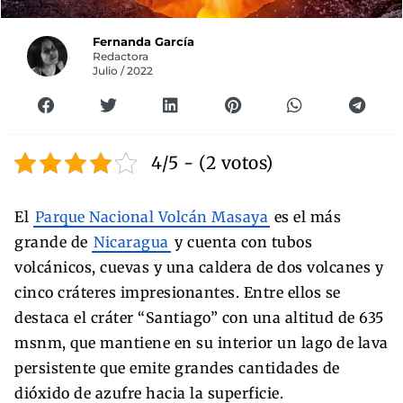
Fernanda García
Redactora
Julio / 2022
4/5 - (2 votos)
El
Parque Nacional Volcán Masaya
es el más
grande de
Nicaragua
y cuenta con tubos
volcánicos, cuevas y una caldera de dos volcanes y
cinco cráteres impresionantes. Entre ellos se
destaca el cráter “Santiago” con una altitud de 635
msnm, que mantiene en su interior un lago de lava
persistente que emite grandes cantidades de
dióxido de azufre hacia la superficie.