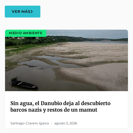
VER MÁS
MEDIO AMBIENTE
Sin agua, el Danubio deja al descubierto
barcos nazis y restos de un mamut
Santiago Cravero Igarza
agosto 5, 2026