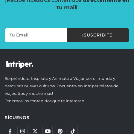
¡Recibe nuestros contenidos
directamente en
tu mail!
¡SUSCRIBITE!
Sorpréndete, Inspírate y Anímate a Viajar por el mundo y
descubrir nuevas culturas. Encuentra en Intriper relatos de
viajes, tips y mucho más!
Tenemos los contenidos que te interesan.
SÍGUENOS