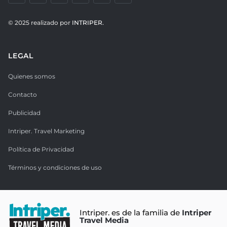
© 2025 realizado por
INTRIPER.
LEGAL
Quienes somos
Contacto
Publicidad
Intriper. Travel Marketing
Política de Privacidad
Términos y condiciones de uso
Intriper. es de la familia de
Intriper
Travel Media