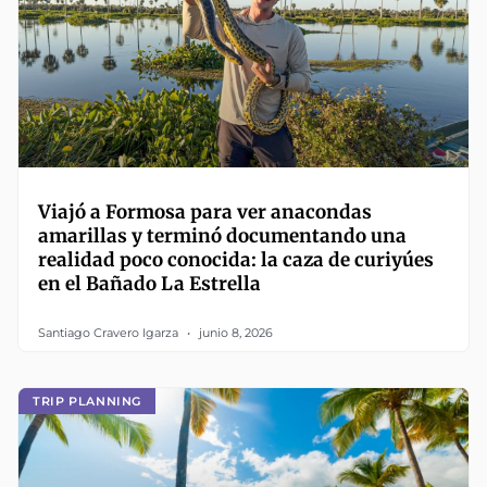
Viajó a Formosa para ver anacondas
amarillas y terminó documentando una
realidad poco conocida: la caza de curiyúes
en el Bañado La Estrella
Santiago Cravero Igarza
junio 8, 2026
TRIP PLANNING