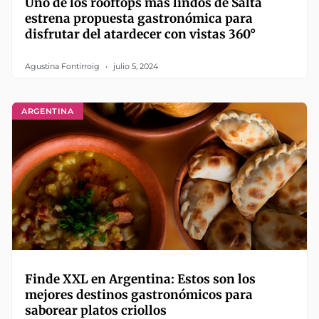
Uno de los rooftops más lindos de Salta
estrena propuesta gastronómica para
disfrutar del atardecer con vistas 360°
Agustina Fontirroig
julio 5, 2024
ARGENTINA
Finde XXL en Argentina: Estos son los
mejores destinos gastronómicos para
saborear platos criollos