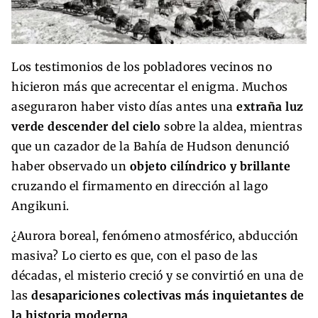
Los testimonios de los pobladores vecinos no
hicieron más que acrecentar el enigma. Muchos
aseguraron haber visto días antes una
extraña luz
verde descender del cielo
sobre la aldea, mientras
que un cazador de la Bahía de Hudson denunció
haber observado un
objeto cilíndrico y brillante
cruzando el firmamento en dirección al lago
Angikuni.
¿Aurora boreal, fenómeno atmosférico, abducción
masiva? Lo cierto es que, con el paso de las
décadas, el misterio creció y se convirtió en una de
las
desapariciones colectivas más inquietantes de
la historia moderna
.