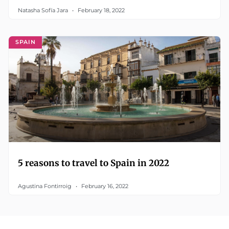
Natasha Sofía Jara
February 18, 2022
SPAIN
5 reasons to travel to Spain in 2022
Agustina Fontirroig
February 16, 2022