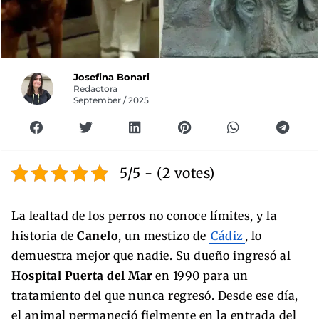
Josefina Bonari
Redactora
September / 2025
5/5 - (2 votes)
La lealtad de los perros no conoce límites, y la
historia de
Canelo
, un mestizo de
Cádiz
, lo
demuestra mejor que nadie. Su dueño ingresó al
Hospital Puerta del Mar
en 1990 para un
tratamiento del que nunca regresó. Desde ese día,
el animal permaneció fielmente en la entrada del