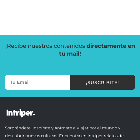
¡Recibe nuestros contenidos
directamente en
tu mail!
¡SUSCRIBITE!
Sorpréndete, Inspírate y Anímate a Viajar por el mundo y
descubrir nuevas culturas. Encuentra en Intriper relatos de