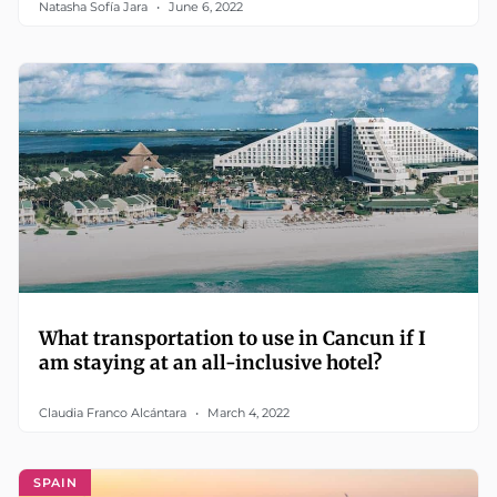
Natasha Sofía Jara
June 6, 2022
What transportation to use in Cancun if I
am staying at an all-inclusive hotel?
Claudia Franco Alcántara
March 4, 2022
SPAIN