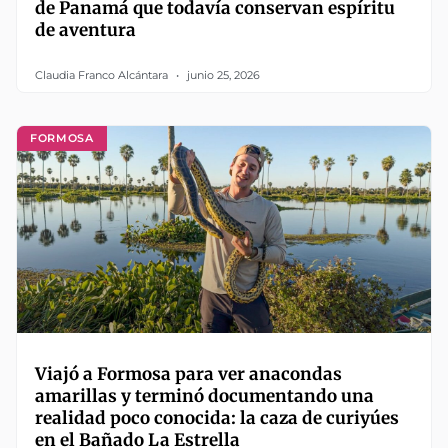
de Panamá que todavía conservan espíritu
de aventura
Claudia Franco Alcántara
junio 25, 2026
FORMOSA
Viajó a Formosa para ver anacondas
amarillas y terminó documentando una
realidad poco conocida: la caza de curiyúes
en el Bañado La Estrella