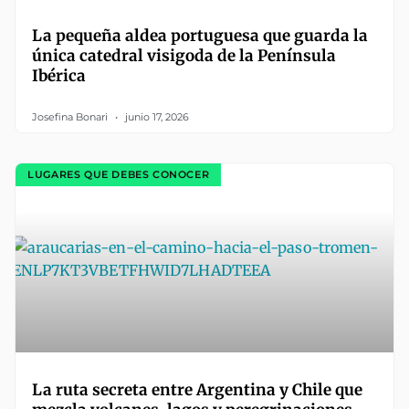
La pequeña aldea portuguesa que guarda la
única catedral visigoda de la Península
Ibérica
Josefina Bonari
junio 17, 2026
LUGARES QUE DEBES CONOCER
La ruta secreta entre Argentina y Chile que