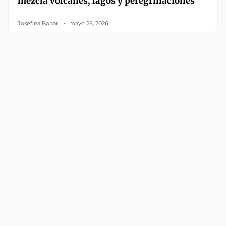
mezcla volcanes, lagos y peregrinaciones
Josefina Bonari
mayo 28, 2026