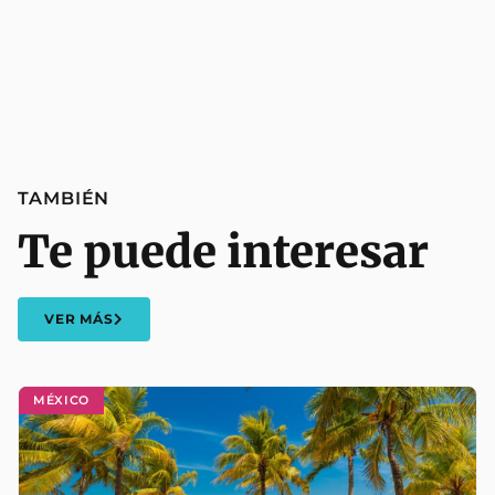
TAMBIÉN
Te puede interesar
VER MÁS
MÉXICO