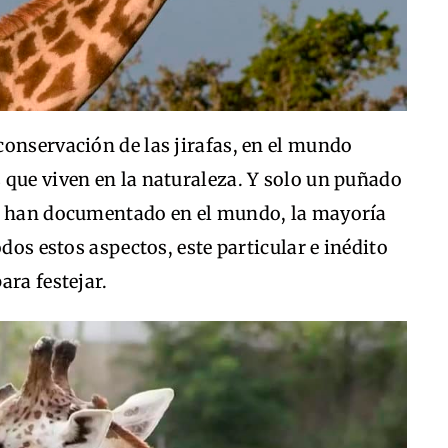
onservación de las jirafas, en el mundo
 que viven en la naturaleza. Y solo un puñado
se han documentado en el mundo, la mayoría
odos estos aspectos, este particular e inédito
ara festejar.