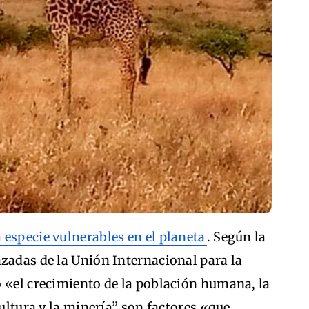
a especie vulnerables en el planeta
. Según la
zadas de la Unión Internacional para la
o «el crecimiento de la población humana, la
cultura y la minería” son factores «que