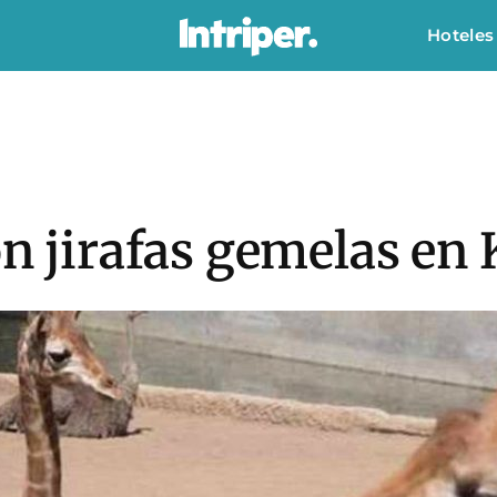
Hoteles
on jirafas gemelas en