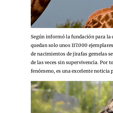
Según informó la fundación para la c
quedan solo unos 117.000 ejemplares
de nacimientos de jirafas gemelas 
de las veces sin supervivencia. Por t
fenómeno, es una excelente noticia p