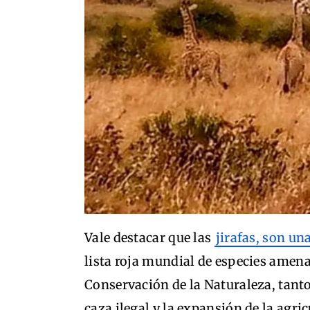
Vale destacar que las
jirafas, son un
lista roja mundial de especies amena
Conservación de la Naturaleza, tant
caza ilegal y la expansión de la agri