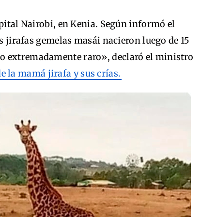
apital Nairobi, en Kenia. Según informó el
as jirafas gemelas masái nacieron luego de 15
o extremadamente raro», declaró el ministro
 la mamá jirafa y sus crías.