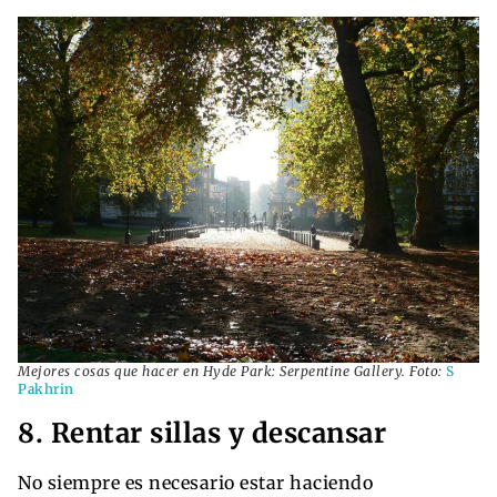
Mejores cosas que hacer en Hyde Park: Serpentine Gallery. Foto:
S
Pakhrin
8. Rentar sillas y descansar
No siempre es necesario estar haciendo