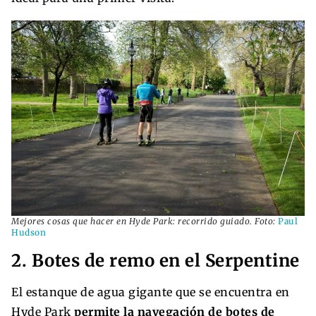
Mejores cosas que hacer en Hyde Park: recorrido guiado. Foto:
Paul
Hudson
2. Botes de remo en el Serpentine
El estanque de agua gigante que se encuentra en
Hyde Park
permite la navegación de botes de