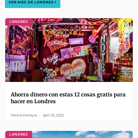
VER MÁS DE
LONDRES
LONDRES
Ahorra dinero con estas 12 cosas gratis para
hacer en Londres
Melina Ferreyra
abril 25, 2022
LONDRES