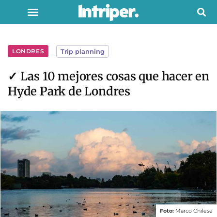
LONDRES
Trip planning
✓ Las 10 mejores cosas que hacer en
Hyde Park de Londres
Foto:
Marco Chilese