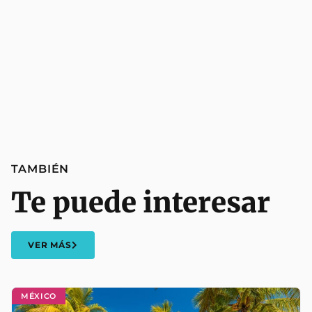
TAMBIÉN
Te puede interesar
VER MÁS
MÉXICO