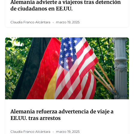
Alemania advierte a viajeros tras detención
de ciudadanos en EE.UU.
Claudia Franco Alcántara
marzo 19, 2025
Alemania refuerza advertencia de viaje a
EE.UU. tras arrestos
Claudia Franco Alcántara
marzo 19, 2025