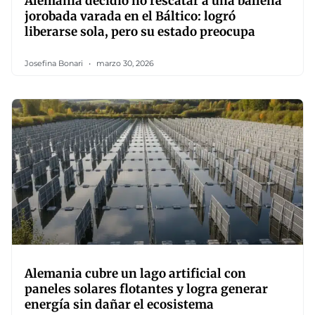
Alemania decidió no rescatar a una ballena
jorobada varada en el Báltico: logró
liberarse sola, pero su estado preocupa
Josefina Bonari
marzo 30, 2026
Alemania cubre un lago artificial con
paneles solares flotantes y logra generar
energía sin dañar el ecosistema