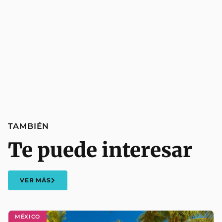
TAMBIÉN
Te puede interesar
VER MÁS
MÉXICO