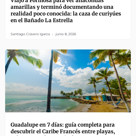
Viajó a Formosa para ver anacondas
amarillas y terminó documentando una
realidad poco conocida: la caza de curiyúes
en el Bañado La Estrella
Santiago Cravero Igarza
junio 8, 2026
Guadalupe en 7 días: guía completa para
descubrir el Caribe Francés entre playas,