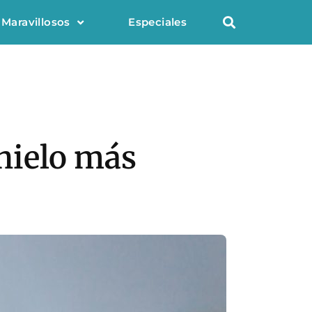
 Maravillosos
Especiales
 hielo más