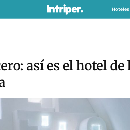
Hoteles
ro: así es el hotel de
a