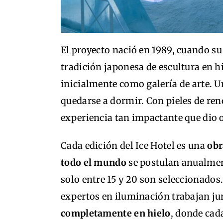
El proyecto nació en 1989, cuando s
tradición japonesa de escultura en h
inicialmente como galería de arte. U
quedarse a dormir. Con pieles de ren
experiencia tan impactante que dio o
Cada edición del Ice Hotel es una
obr
todo el mundo
se postulan anualmen
solo entre 15 y 20 son seleccionados
expertos en iluminación trabajan ju
completamente en hielo
, donde cada