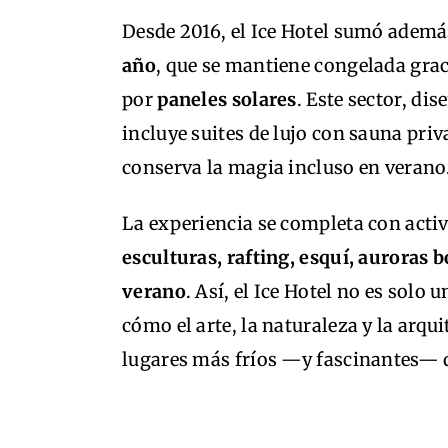
Desde 2016, el Ice Hotel sumó adem
año
, que se mantiene congelada grac
por
paneles solares
. Este sector, di
incluye suites de lujo con sauna priv
conserva la magia incluso en verano
La experiencia se completa con activi
esculturas, rafting, esquí, auroras 
verano
. Así, el Ice Hotel no es sol
cómo el arte, la naturaleza y la arqu
lugares más fríos —y fascinantes—