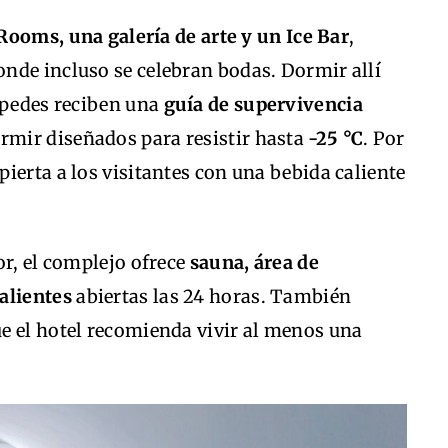
 Rooms, una galería de arte y un Ice Bar
,
nde incluso se celebran bodas. Dormir allí
éspedes reciben una
guía de supervivencia
ormir diseñados para resistir hasta
-25 °C
. Por
ierta a los visitantes con una bebida caliente
or, el complejo ofrece
sauna, área de
alientes
abiertas las 24 horas. También
e el hotel recomienda vivir al menos una