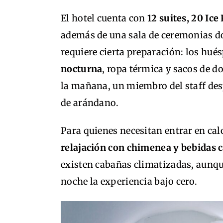
El hotel cuenta con
12 suites, 20 Ice
además de una sala de ceremonias do
requiere cierta preparación: los hu
nocturna
, ropa térmica y sacos de d
la mañana, un miembro del staff desp
de arándano.
Para quienes necesitan entrar en cal
relajación con chimenea y bebidas c
existen cabañas climatizadas, aunqu
noche la experiencia bajo cero.