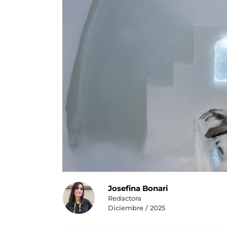
Josefina Bonari
Redactora
Diciembre / 2025