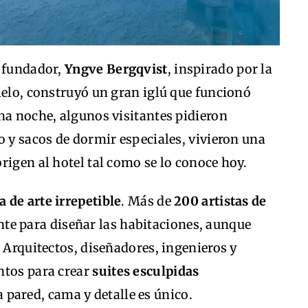
u fundador,
Yngve Bergqvist
, inspirado por la
ielo, construyó un gran iglú que funcionó
na noche, algunos visitantes pidieron
o y sacos de dormir especiales, vivieron una
rigen al hotel tal como se lo conoce hoy.
a de arte irrepetible
. Más de
200 artistas de
te para diseñar las habitaciones, aunque
. Arquitectos, diseñadores, ingenieros y
ntos para crear
suites esculpidas
 pared, cama y detalle es único.