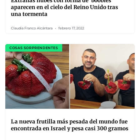
Extrañas nubes con forma de ‘boobies’
aparecen en el cielo del Reino Unido tras
una tormenta
Claudia Franco Alcántara
febrero 17, 2022
COSAS SORPRENDENTES
La nueva frutilla más pesada del mundo fue
encontrada en Israel y pesa casi 300 gramos