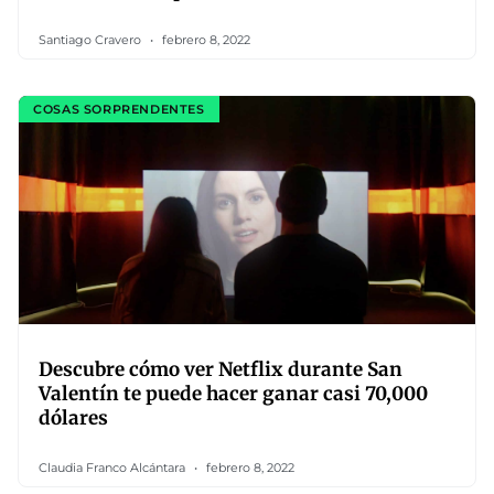
Santiago Cravero
febrero 8, 2022
COSAS SORPRENDENTES
Descubre cómo ver Netflix durante San
Valentín te puede hacer ganar casi 70,000
dólares
Claudia Franco Alcántara
febrero 8, 2022