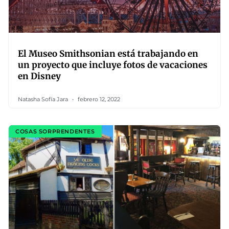
El Museo Smithsonian está trabajando en
un proyecto que incluye fotos de vacaciones
en Disney
Natasha Sofía Jara
febrero 12, 2022
COSAS SORPRENDENTES