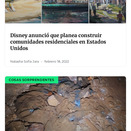
Disney anunció que planea construir
comunidades residenciales en Estados
Unidos
Natasha Sofía Jara
febrero 18, 2022
COSAS SORPRENDENTES