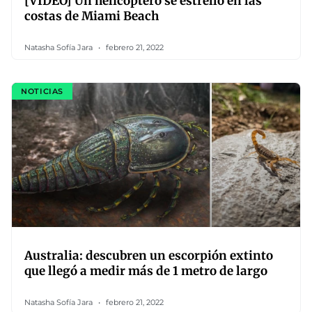
[VIDEO] Un helicóptero se estrelló en las
costas de Miami Beach
Natasha Sofía Jara
febrero 21, 2022
NOTICIAS
Australia: descubren un escorpión extinto
que llegó a medir más de 1 metro de largo
Natasha Sofía Jara
febrero 21, 2022