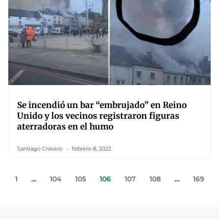
Se incendió un bar “embrujado” en Reino
Unido y los vecinos registraron figuras
aterradoras en el humo
Santiago Cravero
febrero 8, 2022
1
…
104
105
106
107
108
…
169