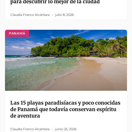
para descubrir lo mejor de la ciudad
Claudia Franco Alcántara
julio 8, 2026
PANAMÁ
Las 15 playas paradisíacas y poco conocidas
de Panamá que todavía conservan espíritu
de aventura
Claudia Franco Alcántara
junio 25, 2026