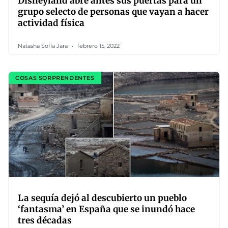
Disneyland abre antes sus puertas para un
grupo selecto de personas que vayan a hacer
actividad física
Natasha Sofía Jara
febrero 15, 2022
COSAS SORPRENDENTES
La sequía dejó al descubierto un pueblo
‘fantasma’ en España que se inundó hace
tres décadas