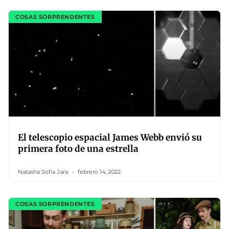
COSAS SORPRENDENTES
El telescopio espacial James Webb envió su
primera foto de una estrella
Natasha Sofía Jara
febrero 14, 2022
COSAS SORPRENDENTES