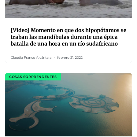
[Video] Momento en que dos hipopótamos se
traban las mandíbulas durante una épica
batalla de una hora en un río sudafricano
Claudia Franco Alcántara
febrero 21, 2022
COSAS SORPRENDENTES