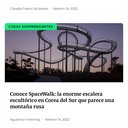
Claudia Franco Alcántara
febrero 14, 2022
COSAS SORPRENDENTES
Conoce SpaceWalk: la enorme escalera
escultórico en Corea del Sur que parece una
montaña rusa
Agustina Fontirroig
febrero 14, 2022