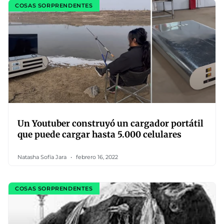
COSAS SORPRENDENTES
Un Youtuber construyó un cargador portátil
que puede cargar hasta 5.000 celulares
Natasha Sofía Jara
febrero 16, 2022
COSAS SORPRENDENTES