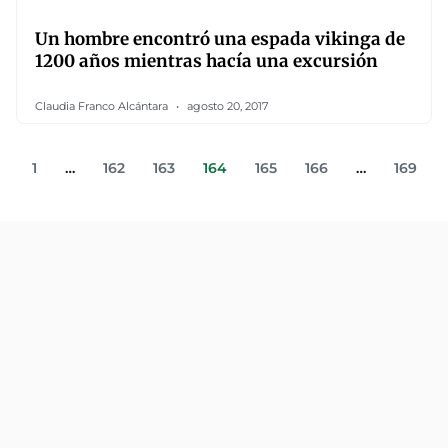
Un hombre encontró una espada vikinga de
1200 años mientras hacía una excursión
Claudia Franco Alcántara
agosto 20, 2017
1
…
162
163
164
165
166
…
169