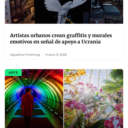
Artistas urbanos crean graffitis y murales
emotivos en señal de apoyo a Ucrania
Agustina Fontirroig
marzo 9, 2022
ARTE