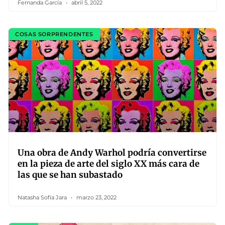
Fernanda García
abril 5, 2022
COSAS SORPRENDENTES
Una obra de Andy Warhol podría convertirse
en la pieza de arte del siglo XX más cara de
las que se han subastado
Natasha Sofía Jara
marzo 23, 2022