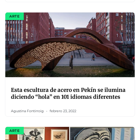
ARTE
Esta escultura de acero en Pekín se ilumina
diciendo “hola” en 101 idiomas diferentes
Agustina Fontirroig
febrero 23, 2022
ARTE