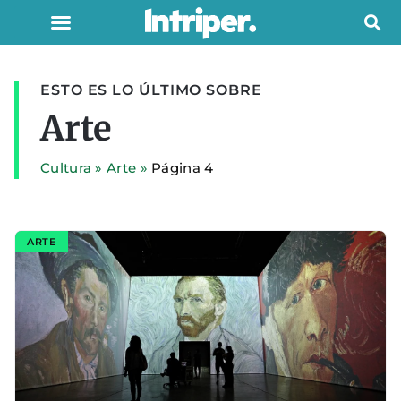
ESTO ES LO ÚLTIMO SOBRE
Arte
Cultura
»
Arte
»
Página 4
ARTE