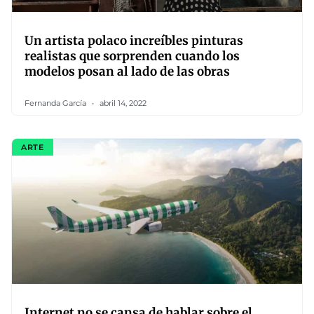
Un artista polaco increíbles pinturas
realistas que sorprenden cuando los
modelos posan al lado de las obras
Fernanda García
abril 14, 2022
ARTE
Internet no se cansa de hablar sobre el