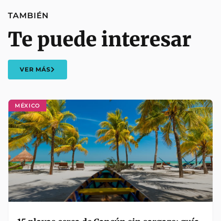
TAMBIÉN
Te puede interesar
VER MÁS
MÉXICO