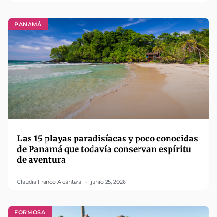
PANAMÁ
Las 15 playas paradisíacas y poco conocidas
de Panamá que todavía conservan espíritu
de aventura
Claudia Franco Alcántara
junio 25, 2026
FORMOSA