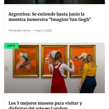
Argentina: Se extiende hasta junio la
muestra inmersiva “Imagine Van Gogh”
Fernanda García
mayo 2, 2022
ARTE
Los 5 mejores museos para visitar y
disfrutar del arte en Londres