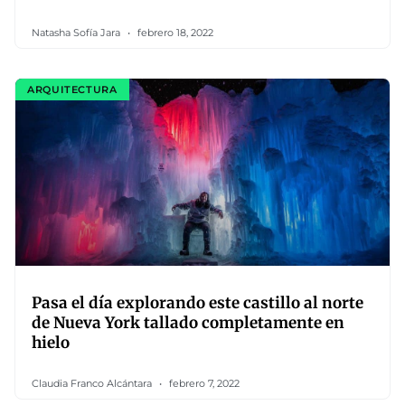
Natasha Sofía Jara
febrero 18, 2022
ARQUITECTURA
Pasa el día explorando este castillo al norte
de Nueva York tallado completamente en
hielo
Claudia Franco Alcántara
febrero 7, 2022