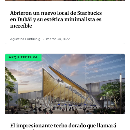
Abrieron un nuevo local de Starbucks
en Dubái y su estética minimalista es
increíble
Agustina Fontirroig
marzo 30, 2022
ARQUITECTURA
El impresionante techo dorado que llamará