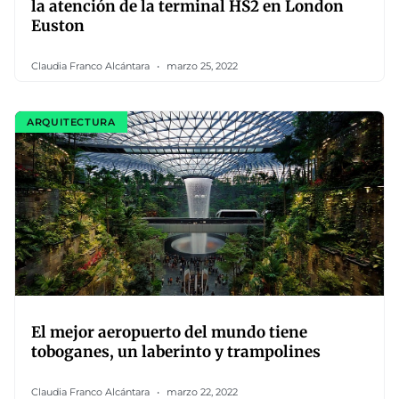
la atención de la terminal HS2 en London
Euston
Claudia Franco Alcántara
marzo 25, 2022
ARQUITECTURA
El mejor aeropuerto del mundo tiene
toboganes, un laberinto y trampolines
Claudia Franco Alcántara
marzo 22, 2022