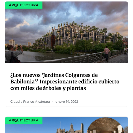
ARQUITECTURA
¿Los nuevos ‘Jardines Colgantes de
Babilonia’? Impresionante edificio cubierto
con miles de árboles y plantas
Claudia Franco Alcántara
enero 14, 2022
ARQUITECTURA