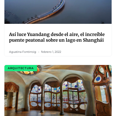
Así luce Yuandang desde el aire, el increíble
puente peatonal sobre un lago en Shanghái
Agustina Fontirroig
febrero 1, 2022
ARQUITECTURA