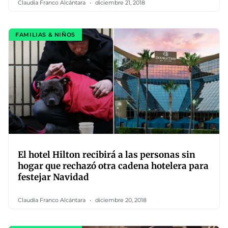
Claudia Franco Alcántara
diciembre 21, 2018
FAMILIAS & NIÑOS
El hotel Hilton recibirá a las personas sin
hogar que rechazó otra cadena hotelera para
festejar Navidad
Claudia Franco Alcántara
diciembre 20, 2018