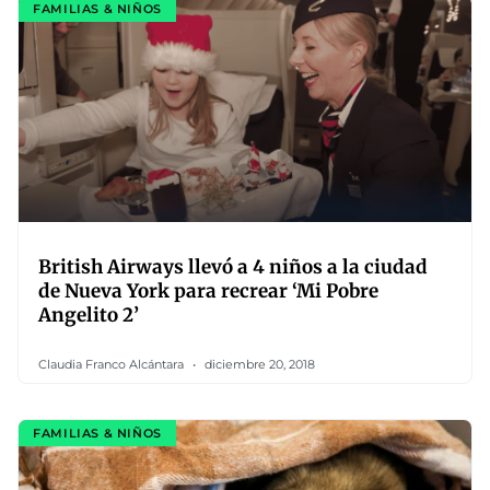
FAMILIAS & NIÑOS
British Airways llevó a 4 niños a la ciudad
de Nueva York para recrear ‘Mi Pobre
Angelito 2’
Claudia Franco Alcántara
diciembre 20, 2018
FAMILIAS & NIÑOS