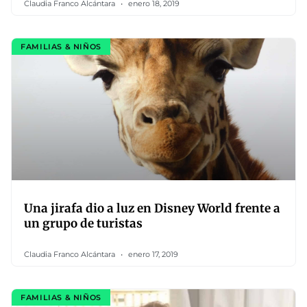
Claudia Franco Alcántara
enero 18, 2019
FAMILIAS & NIÑOS
Una jirafa dio a luz en Disney World frente a
un grupo de turistas
Claudia Franco Alcántara
enero 17, 2019
FAMILIAS & NIÑOS