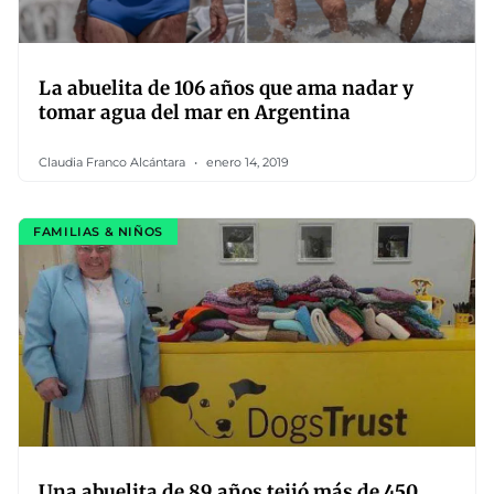
La abuelita de 106 años que ama nadar y
tomar agua del mar en Argentina
Claudia Franco Alcántara
enero 14, 2019
FAMILIAS & NIÑOS
Una abuelita de 89 años tejió más de 450