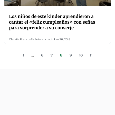
Los niños de este kinder aprendieron a
cantar el «feliz cumpleaños» con señas
para sorprender a su conserje
Claudia Franco Alcántara
octubre 26, 2018
1
…
6
7
8
9
10
11