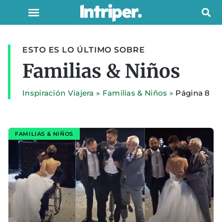
ESTO ES LO ÚLTIMO SOBRE
Familias & Niños
Inspiración Viajera
»
Familias & Niños
»
Página 8
FAMILIAS & NIÑOS