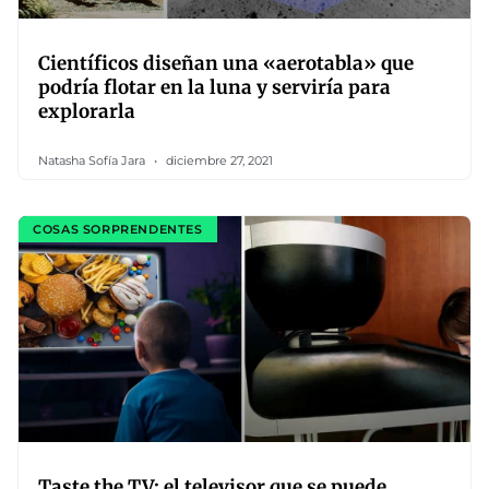
Científicos diseñan una «aerotabla» que
podría flotar en la luna y serviría para
explorarla
Natasha Sofía Jara
diciembre 27, 2021
COSAS SORPRENDENTES
Taste the TV: el televisor que se puede