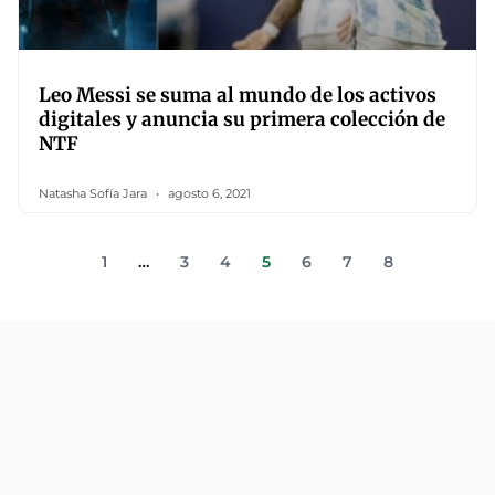
Leo Messi se suma al mundo de los activos
digitales y anuncia su primera colección de
NTF
Natasha Sofía Jara
agosto 6, 2021
1
…
3
4
5
6
7
8