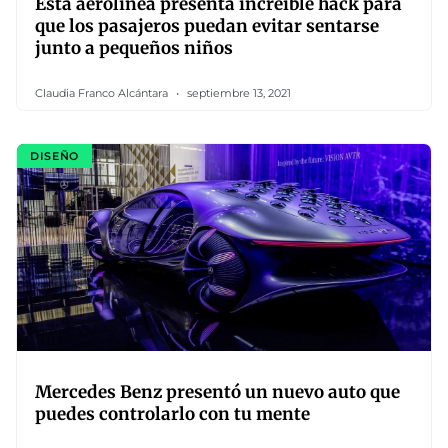
Esta aerolínea presenta increíble hack para
que los pasajeros puedan evitar sentarse
junto a pequeños niños
Claudia Franco Alcántara
septiembre 13, 2021
DISEÑO
Mercedes Benz presentó un nuevo auto que
puedes controlarlo con tu mente