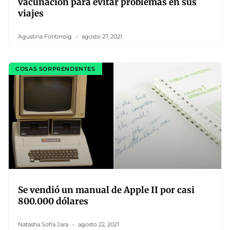
vacunación para evitar problemas en sus
viajes
Agustina Fontirroig
agosto 27, 2021
COSAS SORPRENDENTES
Se vendió un manual de Apple II por casi
800.000 dólares
Natasha Sofía Jara
agosto 22, 2021