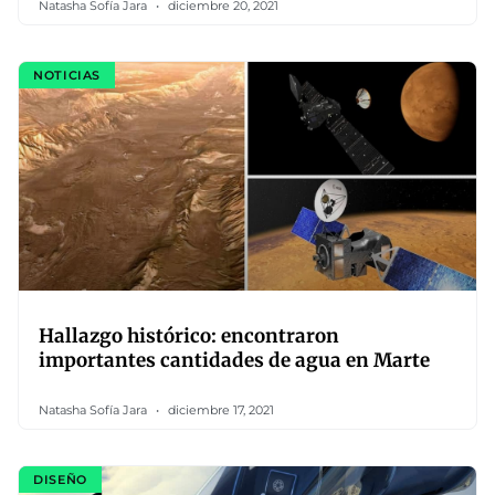
Natasha Sofía Jara
diciembre 20, 2021
NOTICIAS
Hallazgo histórico: encontraron
importantes cantidades de agua en Marte
Natasha Sofía Jara
diciembre 17, 2021
DISEÑO