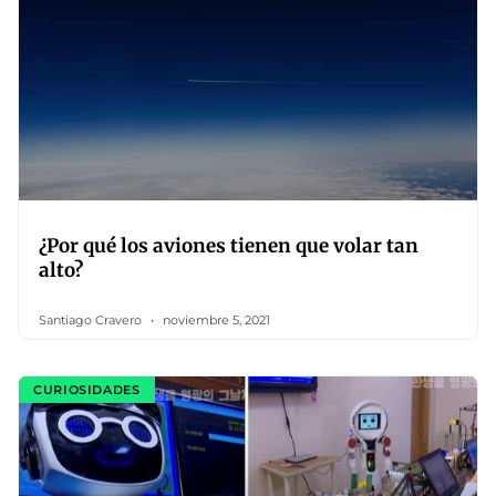
¿Por qué los aviones tienen que volar tan
alto?
Santiago Cravero
noviembre 5, 2021
CURIOSIDADES