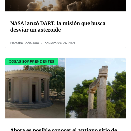
NASA lanzó DART, la misión que busca
desviar un asteroide
Natasha Sofía Jara
noviembre 24, 2021
COSAS SORPRENDENTES
Ahora es posible conocer el antiguo sitio de