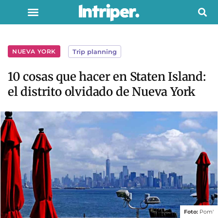
NUEVA YORK
Trip planning
10 cosas que hacer en Staten Island:
el distrito olvidado de Nueva York
Foto:
Pom'