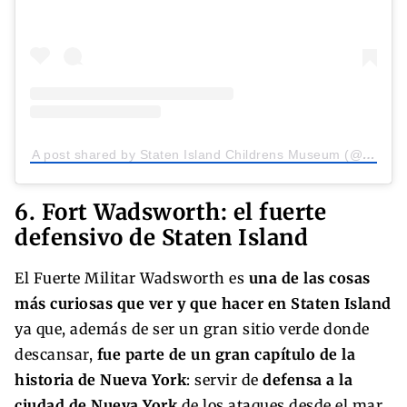
A post shared by Staten Island Childrens Museum (@sichildrensmuseum)
6. Fort Wadsworth: el fuerte
defensivo de Staten Island
El Fuerte Militar Wadsworth es
una de las cosas
más curiosas que ver y que hacer en Staten Island
ya que, además de ser un gran sitio verde donde
descansar,
fue parte de un gran capítulo de la
historia de Nueva York
: servir de
defensa a la
ciudad de Nueva York
de los ataques desde el mar,