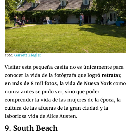
Foto:
Garrett Ziegler
Visitar esta pequeña casita no es únicamente para
conocer la vida de la fotógrafa que
logró retratar,
en más de 8 mil fotos, la vida de Nueva York
como
nunca antes se pudo ver, sino que poder
comprender la vida de las mujeres de la época, la
cultura de las afueras de la gran ciudad y la
laboriosa vida de Alice Austen.
9. South Beach