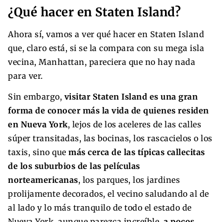
¿Qué hacer en Staten Island?
Ahora sí, vamos a ver qué hacer en Staten Island
que, claro está, si se la compara con su mega isla
vecina, Manhattan, pareciera que no hay nada
para ver.
Sin embargo,
visitar Staten Island es una gran
forma de conocer más la vida de quienes residen
en Nueva York
, lejos de los aceleres de las calles
súper transitadas, las bocinas, los rascacielos o los
taxis, sino que
más cerca de las típicas callecitas
de los suburbios de las películas
norteamericanas
, los parques, los jardines
prolijamente decorados, el vecino saludando al de
al lado y lo más tranquilo de todo el estado de
Nueva York, aunque parezca increíble,
a pocos