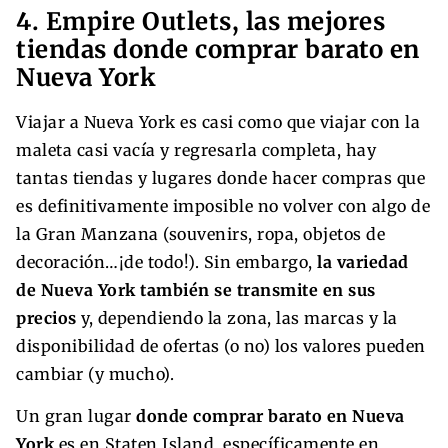
4. Empire Outlets, las mejores
tiendas donde comprar barato en
Nueva York
Viajar a Nueva York es casi como que viajar con la
maleta casi vacía y regresarla completa, hay
tantas tiendas y lugares donde hacer compras que
es definitivamente imposible no volver con algo de
la Gran Manzana (souvenirs, ropa, objetos de
decoración…¡de todo!). Sin embargo,
la variedad
de Nueva York también se transmite en sus
precios
y, dependiendo la zona, las marcas y la
disponibilidad de ofertas (o no) los valores pueden
cambiar (y mucho).
Un gran lugar
donde comprar barato en Nueva
York
es en Staten Island, específicamente en