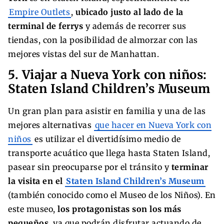
Empire Outlets
,
ubicado justo al lado de la
terminal de ferrys
y además de recorrer sus
tiendas, con la posibilidad de almorzar con las
mejores vistas del sur de Manhattan.
5. Viajar a Nueva York con niños:
Staten Island Children’s Museum
Un gran plan para asistir en familia y una de las
mejores alternativas
que hacer en Nueva York con
niños
es utilizar el divertidísimo medio de
transporte acuático que llega hasta Staten Island,
pasear sin preocuparse por el tránsito y
terminar
la visita en el
Staten Island Children’s Museum
(también conocido como el Museo de los Niños). En
este museo,
los protagonistas son los más
pequeños
, ya que podrán disfrutar actuando de