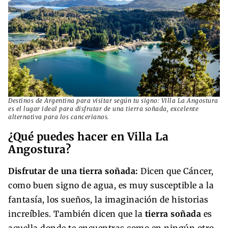
Destinos de Argentina para visitar según tu signo: Villa La Angostura
es el lugar ideal para disfrutar de una tierra soñada, excelente
alternativa para los cancerianos.
¿Qué puedes hacer en Villa La
Angostura?
Disfrutar de una tierra soñada:
Dicen que Cáncer,
como buen signo de agua, es muy susceptible a la
fantasía, los sueños, la imaginación de historias
increíbles. También dicen que la
tierra soñada
es
aquella donde te encuentras como en ningún otro